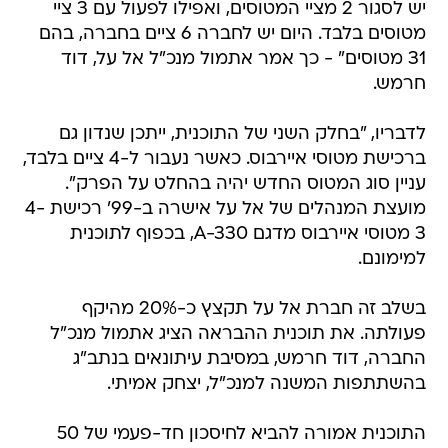
יש לסגור 2 מציי המטוסים, ואפילו לפעול עם 3 ציי
מטוסים בלבד. היום יש לחברה 6 ציים בחברה, בהם
31 מטוסים" - כך אמר אתמול מנכ"ל אל על, דוד
חרמש.
לדבריו, "בחלק השני של התוכנית, ייתכן שנדון גם
ברכישת מטוסי איירבוס. כאשר נעבור ל-4 ציים בלבד,
עניין סוג המטוס החדש יהיה בהחלט על הפרק".
מועצת המנהלים של אל על אישרה ב-99' רכישת 4-
3 מטוסי איירבוס מדגם A-330, בכפוף לתוכנית
למימונם.
בשלב זה חברת אל על תקצץ כ-20% מהיקף
פעולתה. את תוכנית ההבראה הציג אתמול מנכ"ל
החברה, דוד חרמש, במסיבת עיתונאים בנתב"ג
בהשתתפות המשנה למנכ"ל, יצחק אמיתי.
התוכנית אמורה להביא לחיסכון חד-פעמי של 50