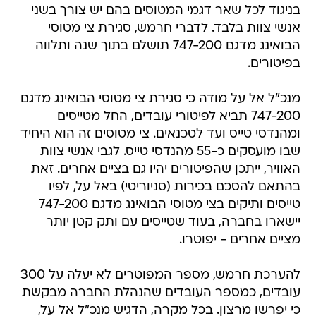
בניגוד לכל שאר דגמי המטוסים בהם יש צורך בשני
אנשי צוות בלבד. לדברי חרמש, סגירת צי מטוסי
הבואינג מדגם 747-200 תושלם בתוך שנה ותלווה
בפיטורים.
מנכ"ל אל על מודה כי סגירת צי מטוסי הבואינג מדגם
747-200 תביא לפיטורי עובדים, החל מטייסים
ומהנדסי טייס ועד לטכנאים. צי מטוסים זה הוא היחיד
שבו מועסקים כ-55 מהנדסי טייס. לגבי אנשי צוות
האוויר, ייתכן שהפיטורים יהיו גם בציים אחרים. זאת
בהתאם להסכם בכירות (סניוריטי) באל על, לפיו
טייסים ותיקים בצי מטוסי הבואינג מדגם 747-200
יישארו בחברה, בעוד שטייסים עם ותק קטן יותר
מציים אחרים - יפוטרו.
להערכת חרמש, מספר המפוטרים לא יעלה על 300
עובדים, כמספר העובדים שהנהלת החברה מבקשת
כי יפרשו מרצון. בכל מקרה, הדגיש מנכ"ל אל על,