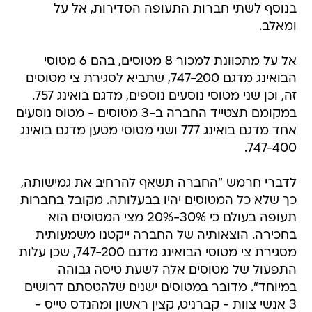
בנוסף לשתי חברות התעופה הסדירות, אל על
ומאלב.
אל על מתכוונת למכור 8 מטוסים, בהם 6 מטוסי
הבואינג מדגם 747-200, שתביא לסגירת צי מטוסים
זה, וכן שני מטוסי נוסעים נוספים, מדגם בואינג 757.
במקומם תצטייד החברה ב-3 מטוסים - מטוס נוסעים
אחד מדגם בואינג 777 ושני מטוסי מטען מדגם בואינג
747-400.
לדברי חרמש "החברה תשאף להרחיב את גמישותה,
כך שלא כל המטוסים יהיו בבעלותה. מקובל בחברות
תעופה בעולם כי 30%-20% מצי המטוסים הוא
בחכירה. הוצאותיה של החברה ייקטנו משמעותית
מסגירת צי מטוסי הבואינג מדגם 747-200, שכן עלות
התפעול של מטוסים אלה לשעת טיסה גבוהה
במיוחד". מדובר במטוסים ישנים שלהטסתם דרושים
3 אנשי צוות - קברניט, קצין ראשון ומהנדס טייס -