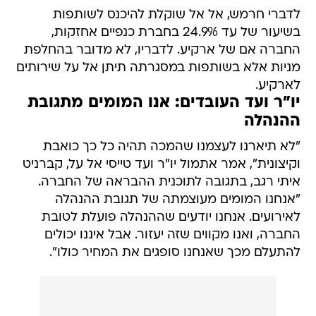
לדברי חרמש, אל אל שוקלת להיכנס לשותפות
בשיעור של עד 24.9% בחברת כנפיים אחזקות,
החברה אם של ארקיע. לדבריו, לא מדובר בהחלפת
מניות אלא בשותפות במסגרתה תיתן אל על שירותים
לארקיע.
יו"ר ועד העובדים: אנו המומים מתגובת
ההנהלה
"לא תיארנו לעצמנו שהמכה תהיה כל כך כואבת
וקיצונית", אמר אתמול יו"ר ועד טייסי אל על, קברניט
איתי רגב, בתגובה לתוכנית ההבראה של החברה.
"אנחנו המומים מעוצמתה של תגובת ההנהלה
לאירועים. אנחנו יודעים שההנהלה פועלת לטובת
החברה, ואנו מקווים שזה יעזור. אבל איננו יכולים
להתעלם מכך שאנחנו סופגים את המחיר כולו".