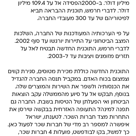
מיליון דולר. ב-2000הפסידה אל על 109.4 מיליון
דולר. לדברי חרמש, תוכנית ההבראה תביא
לפיטוריהם של עד 300 מעובדי החברה.
על פי הערכותיה המעודכנות של החברה, השלכות
המצב הביטחוני על התיירות יורגשו עד סוף 2002.
לדברי חרמש, התוכנית החדשה תבטיח לאל על
תזרים מזומנים ויציבות עד ל-2003.
התוכנית החדשה כוללת מכירת מטוסים, סגירת קווים
וצמצום בכוח האדם. במקביל תנסה החברה להגדיל
את הכנסותיה ולשפר את השירות והמוצרים שלה.
בנוסף, תבקש אל על סיוע מהממשלה עקב הוצאות
הביטחון ואי הפעלתן של הטיסות בשבת. החברה גם
תפנה למינהל התעופה האזרחית בבקשה שירסן את
התחרות מצד חברות השכר. לטענתו, ישראל
איפשרה למספר רב מדי של חברות שכר לפעול כאן.
כך למשל, בקו לבודפשט, פועלות 4 חברות שכר,