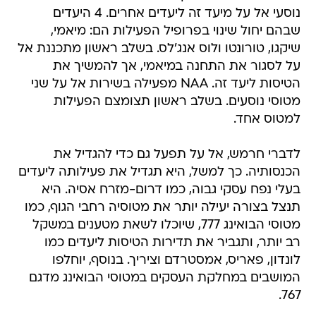
נוסעי אל על מיעד זה ליעדים אחרים. 4 היעדים
שבהם יחול שינוי בפרופיל הפעילות הם: מיאמי,
שיקגו, טורונטו ולוס אנג'לס. בשלב ראשון מתכננת אל
על לסגור את התחנה במיאמי, אך להמשיך את
הטיסות ליעד זה. NAA מפעילה בשירות אל על שני
מטוסי נוסעים. בשלב ראשון תצומצם הפעילות
למטוס אחד.
לדברי חרמש, אל על תפעל גם כדי להגדיל את
הכנסותיה. כך למשל, היא תגדיל את פעילותה ליעדים
בעלי נפח עסקי גבוה, כמו דרום-מזרח אסיה. היא
תנצל בצורה יעילה יותר את מטוסיה רחבי הגוף, כמו
מטוסי הבואינג 777, שיוכלו לשאת מטענים במשקל
רב יותר, ותגביר את תדירות הטיסות ליעדים כמו
לונדון, פאריס, אמסטרדם וציריך. בנוסף, יוחלפו
המושבים במחלקת העסקים במטוסי הבואינג מדגם
767.