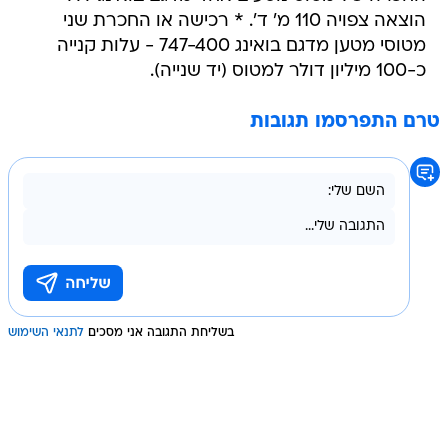
הוצאה צפויה 110 מ' ד'. * רכישה או החכרת שני
מטוסי מטען מדגם בואינג 747-400 - עלות קנייה
כ-100 מיליון דולר למטוס (יד שנייה).
טרם התפרסמו תגובות
בשליחת התגובה אני מסכים
לתנאי השימוש