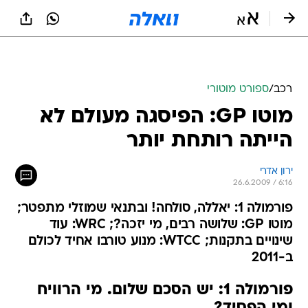
רכב
/
ספורט מוטורי
מוטו GP: הפיסגה מעולם לא
הייתה רותחת יותר
ירון אדרי
26.6.2009 / 6:16
פורמולה 1: יאללה, סולחה! ובתנאי שמוזלי מתפטר;
מוטו GP: שלושה רבים, מי יזכה?; WRC: עוד
שינויים בתקנות; WTCC: מנוע טורבו אחיד לכולם
ב-2011
פורמולה 1: יש הסכם שלום. מי הרוויח
ומי הפסיד?