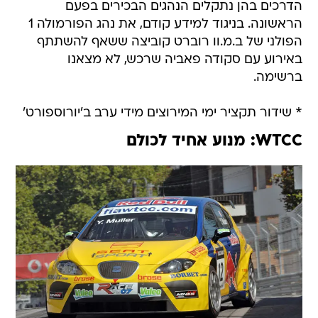
הפולני של ב.מ.וו רוברט קוביצה ששאף להשתתף
באירוע עם סקודה פאביה שרכש, לא מצאנו
ברשימה.
* שידור תקציר ימי המירוצים מידי ערב ב'יורוספורט'
WTCC: מנוע אחיד לכולם