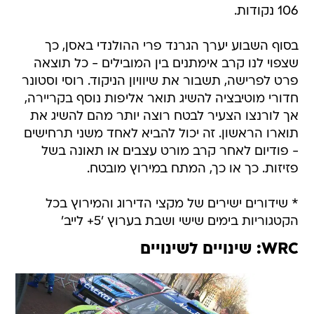
בסוף השבוע יערך הגרנד פרי ההולנדי באסן, כך
שצפוי לנו קרב אימתנים בין המובילים - כל תוצאה
פרט לפרישה, תשבור את שיוויון הניקוד. רוסי וסטונר
חדורי מוטיבציה להשיג תואר אליפות נוסף בקריירה,
אך לורנצו הצעיר לבטח רוצה יותר מהם להשיג את
תוארו הראשון. זה יכול להביא לאחד משני תרחישים
- פודיום לאחר קרב מורט עצבים או תאונה בשל
פזיזות. כך או כך, המתח במירוץ מובטח.
* שידורים ישירים של מקצי הדירוג והמירוץ בכל
הקטגוריות בימים שישי ושבת בערוץ '5+ לייב'
WRC: שינויים לשינויים