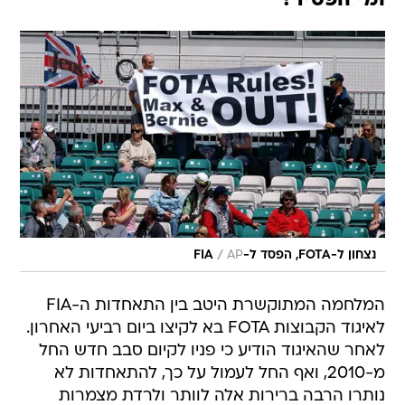
/
נצחון ל-FOTA, הפסד ל-FIA
AP
המלחמה המתוקשרת היטב בין התאחדות ה-FIA
לאיגוד הקבוצות FOTA בא לקיצו ביום רביעי האחרון.
לאחר שהאיגוד הודיע כי פניו לקיום סבב חדש החל
מ-2010, ואף החל לעמול על כך, להתאחדות לא
נותרו הרבה ברירות אלה לוותר ולרדת מצמרות
העצים עליהם טיפס נשיאה מקס מוזלי.