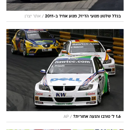
/
בגלל שלטון מנועי הדיזל, מנוע אחיד ב-2011
אתר יצרן
/
1.6 ל' טורבו והנעה אחורית?
AP