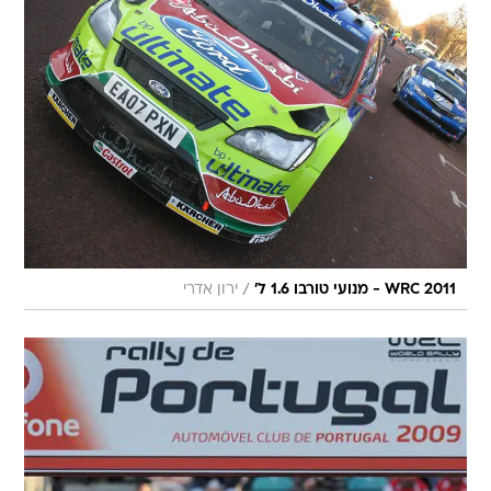
/
WRC 2011 - מנועי טורבו 1.6 ל'
ירון אדרי