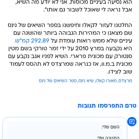
הוא נסיעה בעיניים מכוסות. אני לא יודע מה השיא,
אבל נראה לי שאוכל לשבור גם אותו".
החלטנו לעזור לקאלו וחיפשנו בספר השיאים של גינס
שם מצאנו כי המהירות הגבוהה ביותר שהושגה עם
עיניים שלא ממש רואות עומדת על
292.89 קמ"ש.
היא נקבעה במרץ 2010 על ידי זמר טורקי בשם מטין
סנטורק עם מכונית פרארי. השיא לפניו אגב נקבע עם
מכונית ב.מ.וו, אז כנראה שמרצדס לא תהסס לעמוד
שוב לצידו.
מרצדס
מאורו קאלו
שיא גינס
ספר השיאים של גינס
טרם התפרסמו תגובות