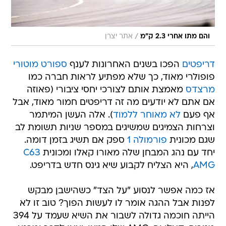
/
והם מתו אחרי 2.3 ק"מ
אתר יצרן
דריפטים
הפכו בשנים האחרונות לענף
ספורט מוטורי
פופולרי מאוד, כך שלא מפתיע לראות חברה כמו
מרצדס
מאמצת אותם לצורכי יחסי ציבורי (פאוזה 
אם אתם לא יודעים מה זה דריפטים חמור מאוד, אבל
אף פעם
לא מאוחר ללמוד
). אלה העשן המיתמר
וצרחות הצמיגים שמשיגים במספר שניות תשומת לב
שגם מכונית
פורמולה 1
ספק אם תשיג בזמן דומה.
יחד עם נהג המבחן שלה מאורו קאלו ומכונית
C63
AMG
, היא הצליח לקבוע שיא גינס חדש בדריפט.
אז כמה אפשר לנסוע "על הצד" כשהישבן מבקש
לפנות אבל ההגה אומר לו לעשות הפוך? טוב זו לא
הייתה חוכמה גדולה לשבור את השיא שעמד על 394