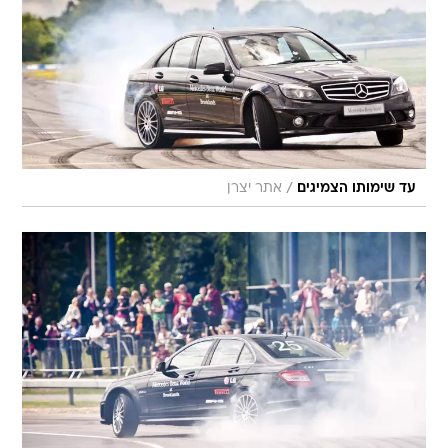
/
עד שימותו הצמיגים
אתר יצרן