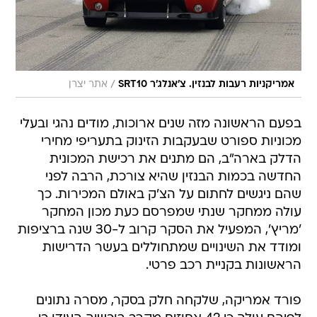
/
אמריקניות רעבות לבנזין. צ'אנלג'ר SRT10
אתר יצרן
בפעם הראשונה מזה שנים ארוכות, מודים נהגי ובעלי
מכוניות ספורט שבעקבות הזינוק בתעריפי מחירי
הדלק בארה"ב, הם מתנים את רכישת המכונית
החדשה בכמות הבנזין שהיא צורכת, הרבה לפני
שהם ניגשים לחתום על הצ'ק באולם המכירות. כך
עולה ממחקר שנתי שמפרסם כעת מכון המחקר
'מריץ', המפעיל את הסקר קרוב ל-30 שנה ברציפות
ומודד את השינויים שמתחוללים בעשר הדרישות
הראשונות בקניית רכב פרטי.
פורד אמריקה, שלקחה חלק בסקר, מסרה נתונים