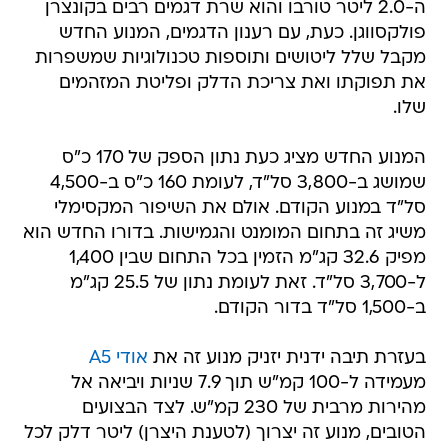
ה-2.0 ליטר טורבו והוא שרת דגמים רבים בקונצרן
פולקסווגן. כעת, עם רענון הדגמים, המנוע החדש
מקבל שלל ליטושים ותוספות טכנולוגיות שמשפרות
את תפוקתו ואת צריכת הדלק ופליטת המזהמים
שלו.
המנוע החדש מציג כעת נתון הספק של 170 כ"ס
שמושג ב-3,800 סל"ד, לעומת 160 כ"ס ב-4,500
סל"ד במנוע הקודם. אולם את השיפור המקסימלי
משיג זה בתחום המומנט והגמישות. בדורו החדש הוא
מפיק 32.6 קג"מ הזמין בכל התחום שבין 1,400
ל-3,700 סל"ד. זאת לעומת נתון של 25.5 קג"מ
ב-1,500 סל"ד בדור הקודם.
בעזרת תיבה ידנית יזניק מנוע זה את
אודי A5
מעמידה ל-100 קמ"ש תוך 7.9 שניות ויביאה אל
מהירות מרבית של 230 קמ"ש. לצד הבצועים
הטובים, מנוע זה יצרוך (לטענת היצרן) ליטר דלק לכל