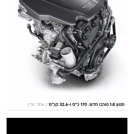
/
מנוע 1.8 טורבו חדש. 170 כ"ס ו-32.6 קג"מ
אתר יצרן