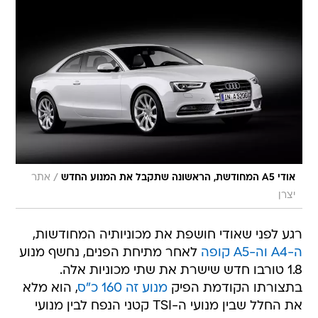
/
אודי A5 המחודשת, הראשונה שתקבל את המנוע החדש
אתר
יצרן
רגע לפני שאודי חושפת את מכוניותיה המחודשות,
ה-A4 וה-A5 קופה
לאחר מתיחת הפנים, נחשף מנוע
1.8 טורבו חדש שישרת את שתי מכוניות אלה.
בתצורתו הקודמת הפיק
מנוע זה 160 כ"ס
, הוא מלא
את החלל שבין מנועי ה-TSI קטני הנפח לבין מנועי