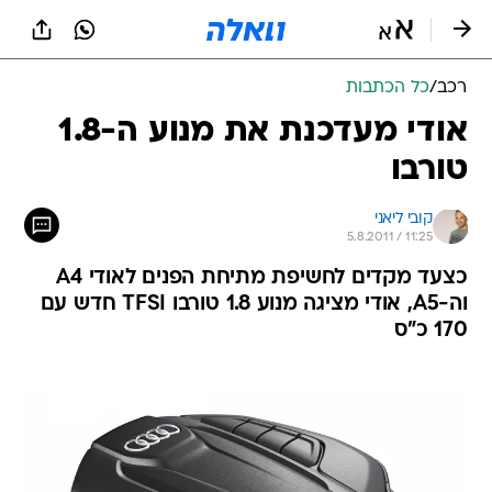
רכב
/
כל הכתבות
אודי מעדכנת את מנוע ה-1.8
טורבו
קובי ליאני
5.8.2011 / 11:25
כצעד מקדים לחשיפת מתיחת הפנים לאודי A4
וה-A5, אודי מציגה מנוע 1.8 טורבו TFSI חדש עם
170 כ"ס