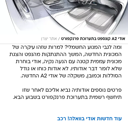
/
אודי A2 קונספט בתערוכת פרנקפורט
אתר יצרן
ומה לגבי המנוע החשמלי? למרות שזהו עיקרה של
המכונית החדשה, המשך ההתנתקות מהנפט והצגת
מכונית עממית קטנה עם הנעה נקיה, אודי בוחרת
שלא לומר דבר אודותיו. לא אודות כוחו או גודל
הסוללות וכמובן, משקלה של אודי A2 החדשה.
פרטים נוספים אודותיה נביא אליכם לאחר שזו
תיחשף רשמית בתערוכת פרנקפורט בשבוע הבא.
עוד חדשות אודי בוואלה! רכב