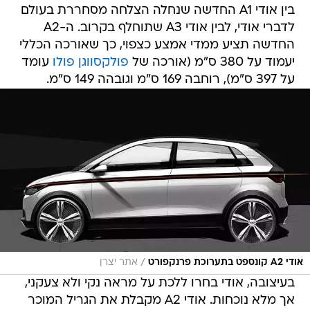
בין אודי A1 החדשה שנחלה הצלחה מסחררת בעולם
לדברי אודי, לבין אודי A3 שתוחלף בקרוב. ה-A2
החדשה תציע ממדי אמצע כצפוי, כך שאורכה הכללי
יעמוד על 380 ס"מ (אורכה של
פולקסווגן פולו
עומד
על 397 ס"מ), רוחבה 169 ס"מ וגובהה 149 ס"מ.
/
אודי A2 קונספט בתערוכת פרנקפורט
אתר יצרן
בעיצובה, אודי בחרו ללכת על מראה נקי ולא צעקני,
אך מלא נוכחות. אודי A2 מקבלת את הגריל המוכר