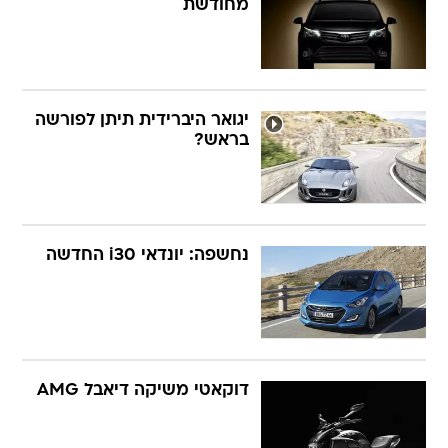
מחודשת
יגואר היברידית תיתן לפורשה
בראש?
נחשפה: יונדאי i30 החדשה
דוקאטי משיקה דיאבל AMG