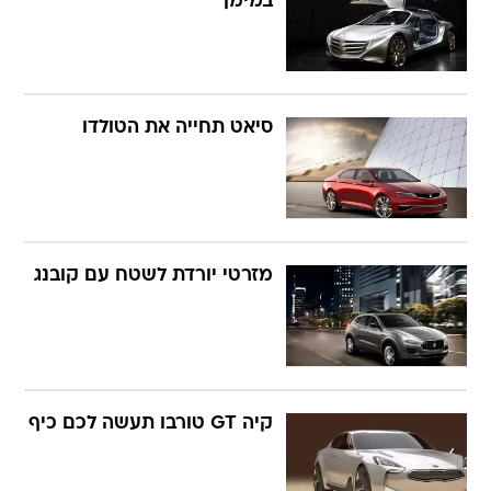
במימן
סיאט תחייה את הטולדו
מזרטי יורדת לשטח עם קובנג
קיה GT טורבו תעשה לכם כיף