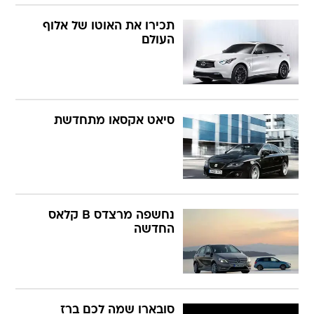
תכירו את האוטו של אלוף
העולם
סיאט אקסאו מתחדשת
נחשפה מרצדס B קלאס
החדשה
סובארו שמה לכם ברז