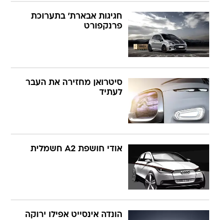
חגיגות אבארת' בתערוכת
פרנקפורט
סיטרואן מחזירה את העבר
לעתיד
אודי חושפת A2 חשמלית
הונדה אינסייט אפילו ירוקה