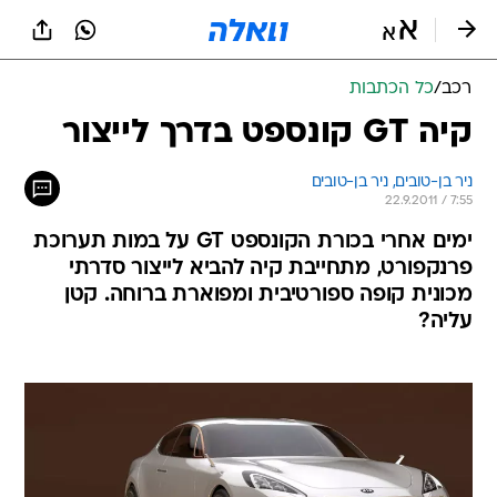
רכב
/
כל הכתבות
קיה GT קונספט בדרך לייצור
ניר בן-טובים, 
ניר בן-טובים 
22.9.2011 / 7:55
ימים אחרי בכורת הקונספט GT על במות תערוכת
פרנקפורט, מתחייבת קיה להביא לייצור סדרתי
מכונית קופה ספורטיבית ומפוארת ברוחה. קטן
עליה?