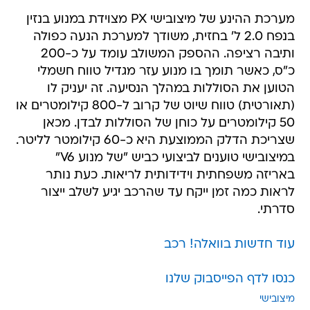
בנפח 2.0 ל' בחזית, משודך למערכת הנעה כפולה
ותיבה רציפה. ההספק המשולב עומד על כ-200
כ"ס, כאשר תומך בו מנוע עזר מגדיל טווח חשמלי
הטוען את הסוללות במהלך הנסיעה. זה יעניק לו
(תאורטית) טווח שיוט של קרוב ל-800 קילומטרים או
50 קילומטרים על כוחן של הסוללות לבדן. מכאן
שצריכת הדלק הממוצעת היא כ-60 קילומטר לליטר.
במיצובישי טוענים לביצועי כביש "של מנוע V6"
באריזה משפחתית וידידותית לריאות. כעת נותר
לראות כמה זמן ייקח עד שהרכב יגיע לשלב ייצור
סדרתי.
עוד חדשות בוואלה! רכב
כנסו לדף הפייסבוק שלנו
מיצובישי