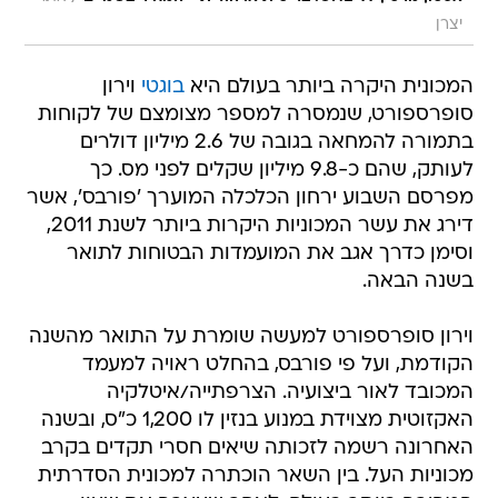
יצרן
המכונית היקרה ביותר בעולם היא
בוגטי
וירון
סופרספורט, שנמסרה למספר מצומצם של לקוחות
בתמורה להמחאה בגובה של 2.6 מיליון דולרים
לעותק, שהם כ-9.8 מיליון שקלים לפני מס. כך
מפרסם השבוע ירחון הכלכלה המוערך 'פורבס', אשר
דירג את עשר המכוניות היקרות ביותר לשנת 2011,
וסימן כדרך אגב את המועמדות הבטוחות לתואר
בשנה הבאה.
וירון סופרספורט למעשה שומרת על התואר מהשנה
הקודמת, ועל פי פורבס, בהחלט ראויה למעמד
המכובד לאור ביצועיה. הצרפתייה/איטלקיה
האקזוטית מצוידת במנוע בנזין לו 1,200 כ"ס, ובשנה
האחרונה רשמה לזכותה שיאים חסרי תקדים בקרב
מכוניות העל. בין השאר הוכתרה למכונית הסדרתית