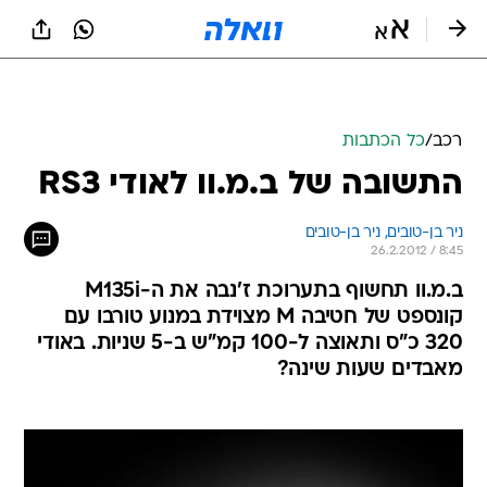
רכב
/
כל הכתבות
התשובה של ב.מ.וו לאודי RS3
ניר בן-טובים, 
ניר בן-טובים 
26.2.2012 / 8:45
ב.מ.וו תחשוף בתערוכת ז'נבה את ה-M135i
קונספט של חטיבה M מצוידת במנוע טורבו עם
320 כ"ס ותאוצה ל-100 קמ"ש ב-5 שניות. באודי
מאבדים שעות שינה?