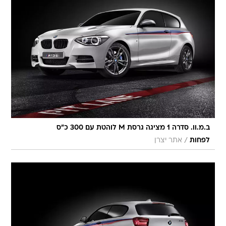
ב.מ.וו. סדרה 1 מציגה גרסת M לוהטת עם 300 כ"ס
/
לפחות
אתר יצרן