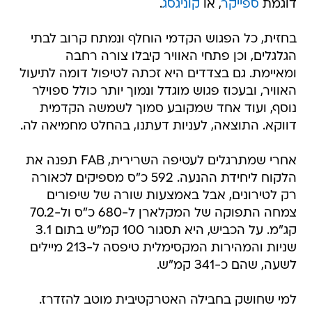
דוגמת
ספייקר
, או
קוניגסג
.
בחזית, כל הפגוש הקדמי הוחלף ונמתח קרוב לבתי
הגלגלים, וכן פתחי האוויר קיבלו צורה רחבה
ומאיימת. גם בצדדים היא זכתה לטיפול דומה לתיעול
האוויר, ובעכוז פגוש מוגדל ונמוך יותר כולל ספוילר
נוסף, ועוד אחד שמקובע סמוך לשמשה הקדמית
דווקא. התוצאה, לעניות דעתנו, בהחלט מחמיאה לה.
אחרי שמתרגלים לעטיפה השרירית, FAB תפנה את
הלקוח ליחידת ההנעה. 592 כ"ס מספיקים לכאורה
רק לטירונים, אבל באמצעות שורה של שיפורים
צמחה התפוקה של המקלארן ל-680 כ"ס ול-70.2
קג"מ. על הכביש, היא תסגור 100 קמ"ש בתום 3.1
שניות והמהירות המקסימלית טיפסה ל-213 מיילים
לשעה, שהם כ-341 קמ"ש.
למי שחושק בחבילה האטרקטיבית מוטב להזדרז.