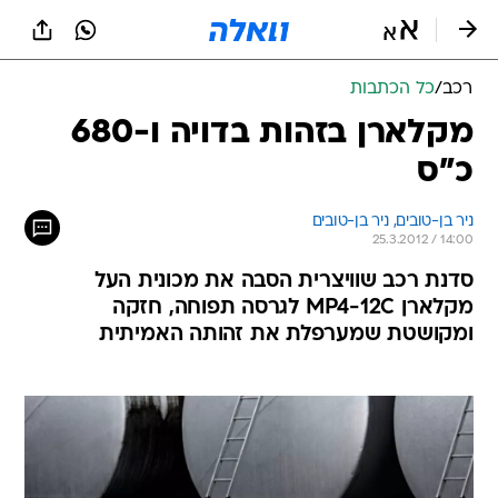
רכב
/
כל הכתבות
מקלארן בזהות בדויה ו-680
כ"ס
ניר בן-טובים, 
ניר בן-טובים 
25.3.2012 / 14:00
סדנת רכב שוויצרית הסבה את מכונית העל
מקלארן MP4-12C לגרסה תפוחה, חזקה
ומקושטת שמערפלת את זהותה האמיתית