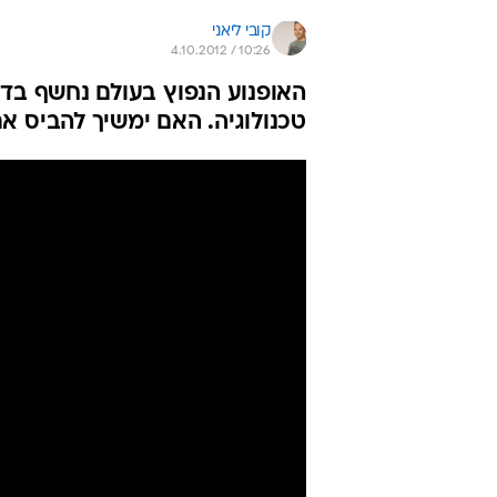
קובי ליאני
4.10.2012 / 10:26
האופנוע הנפוץ בעולם נחשף בדורו
טכנולוגיה. האם ימשיך להביס א