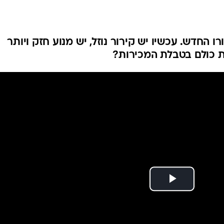
בטיחות
סדנאות ושיפורים
דעות
 החדש. עכשיו יש קירור נוזל, יש מנוע חזק ויותר
כל הכתבות
ת כולם בטבלת המכירות?
ארכיון מדורים
ס
כתבו לנו
פ
אביזרים לרכב
ה
ט