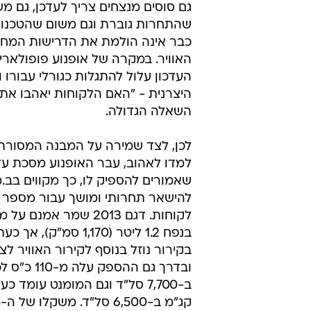
גם סוסים מנצחים צריך לעדכן, גם מ
שהתחרות גוברת וגם משום שהטכנולו
כבר אינה הולמת את הדרישות המחמי
האוויר. במקרה של אופנוע פופולארי 
העדכון עלול להתגלות כגורלי עבורו ו
היצרנית - "האם הלקוחות יאהבו את ה
השאלה הגדולה.
לכן, לצד שמירה על המבנה המסורת
למדו לאהוב, עבר האופנוע מסכת עד
שאמורים להספיק לו, כך מקווים בב.מ.
להישאר תחרותי ומושך עבור מספר 
לקוחות. דגם 2013 שמר אמנ
בנפח 1.2 ליטר (1,170 סמ"ק),
בקירור נוזל בנוסף לקירור האוויר לצי