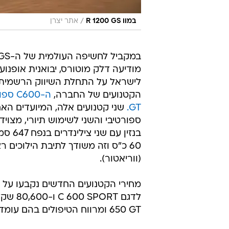
/
במוו R 1200 GS
אתר יצרן
מודיעה דלק מוטורס, יבואנית אופנועי 
לישראל על התחלת השיווק הרשמית
הקטנועים של החברה,
GT.
שני קטנועים אלה, המיועדים הא
ספורטיבי והשני לשימוש תיורי, מצויד
בנזין עם ש
60 כ"ס וזה משודך לתיבת הילוכים ר
(ווריאטור).
650 GT ומרווח הטיפולים בהם עומד על 10,000 ק"מ.