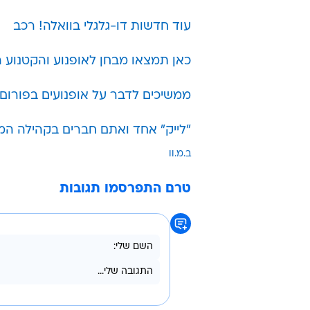
עוד חדשות דו-גלגלי בוואלה! רכב
כאן תמצאו מבחן לאופנוע והקטנוע 
ממשיכים לדבר על אופנועים בפורום 
"לייק" אחד ואתם חברים בקהילה המ
ב.מ.וו
טרם התפרסמו תגובות