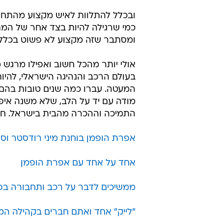
ובכלל להתלוות לאיש מקצוע מהתחום 
כמי שרגילה להיות בצד אחר של המת
ומסתבר שזה מקצוע לא פשוט בכלל.
אולי יותר מהכל חשוב ואפילו מרגש 
בעולם הרכב והנהיגה הישראלי, להיות
המעטה. עברו כמה שנים טובות בהם ל
מודה עם יד על הלב, שלא משנה איפ
התמיכה וההכרה מהבית בישראל. חג
אפרת הופמן בוחנת מיני רודסטר וסובאר
אחד על אחד עם אפרת הופמן
ממשיכים לדבר על רכב ותחבורה בפו
"לייק" אחד ואתם חברים בקהילה המ