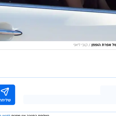
/
קובי ליאני