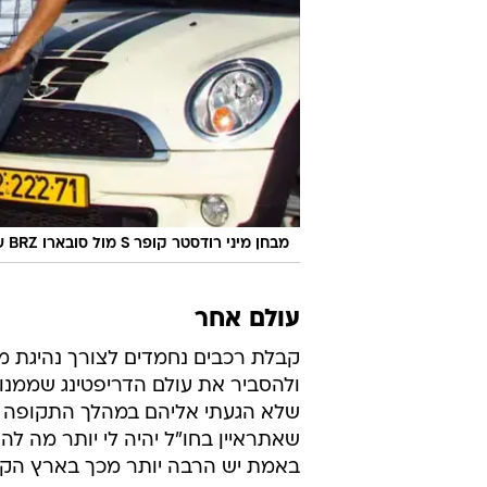
מבחן מיני רודסטר קופר S מול סובארו BRZ של אפרת הופמן
עולם אחר
קבלת רכבים נחמדים לצורך נהיגת מב
ולהסביר את עולם הדריפטינג שממנו א
שלא הגעתי אליהם במהלך התקופה ה
שאתראיין בחו"ל יהיה לי יותר מה לה
באמת יש הרבה יותר מכך בארץ הקט