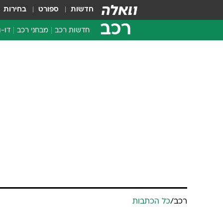
חדשות
ספורט
בחירות
רכב
חדשות רכב
מבחני רכב
דו-ג
חדשו
מבחנ
מבחנ
רכב
/
כל הכתבות