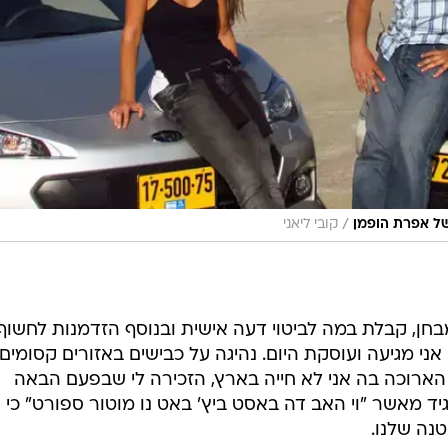
/
קובי ליאני
חן, קבלת במה לביטוי דעה אישית ובנוסף הזדמנות לחשוף
ני מגיעה ועוסקת היום. נהיגה על כבישים באזורים קסומים
ארוכה בה אני לא חייה בארץ, הזכירה לי שבפעם הבאה
גיד מאשר "וי האב דה באסט ביץ' באט נו מוטור ספורט" כי
נה שלנו.