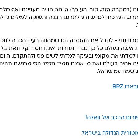
(במקרה הזה, קובי העורך) הייתה חוויה מעניינת ואף מלמ
רס, הערכתי למי שיודע לתרגם הבנה ותשוקה למילים גדלה
מבחינתי - לקבל את ההזמנה הזו שמהווה בעיני הכרה לנוכח
 אישה בעולם כל כך גברי ותחרותי איננו תמיד קל וזאת בלש
מדתי את מקומי ובעיקר למדתי לשים פס ולהתקדם. היום, 
ה אהיה בעולם ואת מי אנצח תמיד תמיד הכי מרגשת תהיה
 שמח עמישראל.
ו BRZ
רום הרכב של וואלה!
וטורית הגדולה בישראל