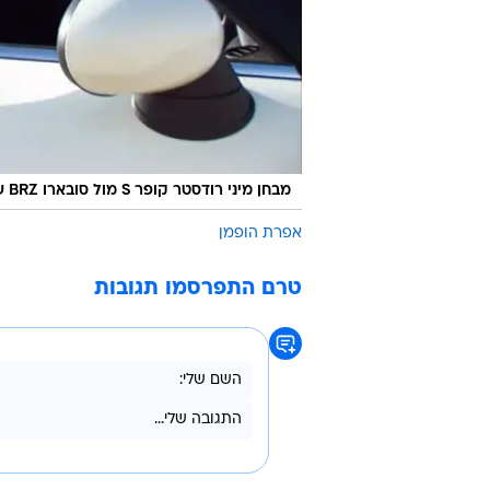
מבחן מיני רודסטר קופר S מול סובארו BRZ של אפרת הופמן
אפרת הופמן
טרם התפרסמו תגובות