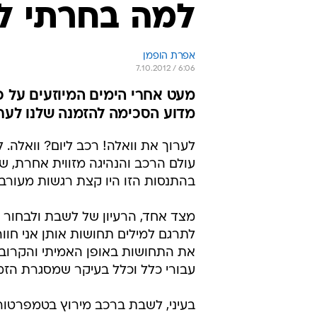
למה בחרתי לע
אפרת הופמן
7.10.2012 / 6:06
מעט אחרי הימים המיוזעים על 
מדוע הסכימה להזמנה שלנו לערו
לערוך את וואלה! רכב ליום? וואלה. 
עולם הרכב והנהיגה מזווית אחרת, ש
בהתנסות הזו היו קצת רגשות מעורבי
מצד אחד, הרעיון של לשבת ולבחור 
לתרגם למילים תחושות אותן אני חווה
את התחושות באופן האמיתי והקרוב ב
עבורי כלל וכלל בעיקר שמסגרת הזמ