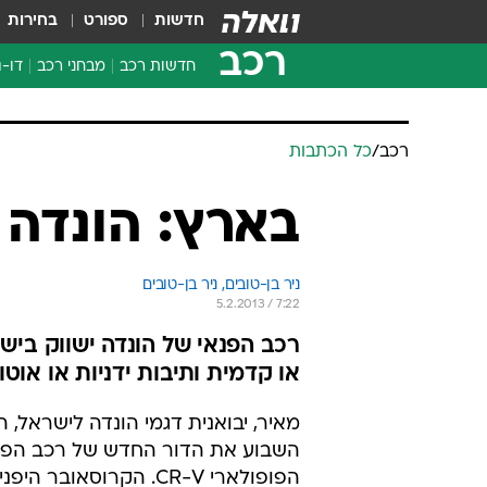
חדשות
ספורט
בחירות
רכב
חדשות רכב
מבחני רכב
דו-ג
חדשו
מבחנ
מבחנ
רכב
/
כל הכתבות
בארץ: הונדה CR-V החדש