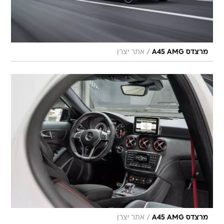
/
מרצדס A45 AMG
אתר יצרן
/
מרצדס A45 AMG
אתר יצרן