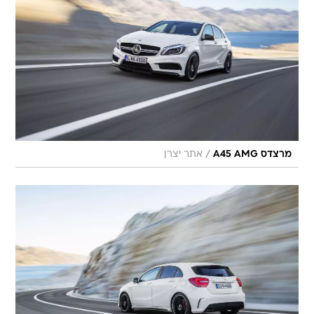
/
מרצדס A45 AMG
אתר יצרן