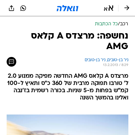
רכב
/
כל הכתבות
נחשפה: מרצדס A קלאס
AMG
ניר בן-טובים, 
ניר בן-טובים 
13.2.2013 / 8:29
מרצדס A קלאס AMG החדשה מפיקה ממנוע 2.0
ל' טורבו תפוקה מרבית של 360 כ"ס ותאיץ ל-100
קמ"ש בפחות מ-5 שניות. בכורה רשמית בז'נבה
ואלינו בהמשך השנה