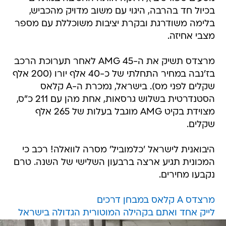
בכיול חד בהרבה, היגוי עם משוב מדויק מהכביש,
בלימה משודרגת ובקרת יציבות משוכללת עם מספר
מצבי אחיזה.
מרצדס תשיק את ה-AMG 45 לאחר תערוכת הרכב
בז'נבה במחיר התחלתי של כ-40 אלף יורו (200 אלף
שקלים לפני מס). בישראל, נמכרת ה-A קלאס
הסטנדרטית בשלוש גרסאות, אחת מהן עם 211 כ"ס,
מצוידת בקיט AMG מוגבל בעלות של 265 אלף
שקלים.
היבואנית לישראל 'כלמוביל' מסרה לוואלה! רכב כי
המכונית תגיע ארצה ברבעון השלישי של השנה. טרם
נקבעו מחירים.
מרצדס A קלאס במבחן דרכים
לייק אחד ואתם בקהילה המוטורית הגדולה בישראל