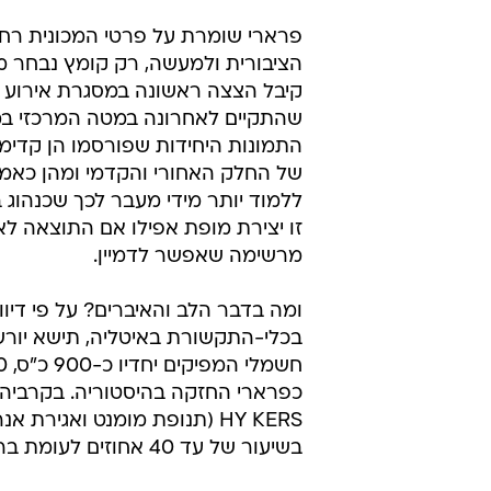
פרארי שומרת על פרטי המכונית רחו
הציבורית ולמעשה, רק קומץ נבחר מ
קיבל הצצה ראשונה במסגרת אירוע 
שהתקיים לאחרונה במטה המרכזי במ
התמונות היחידות שפורסמו הן קדימו
של החלק האחורי והקדמי ומהן כאמור
ללמוד יותר מידי מעבר לכך שכנהוג 
זו יצירת מופת אפילו אם התוצאה לא
מרשימה שאפשר לדמיין.
ומה בדבר הלב והאיברים? על פי דיוו
בכלי-התקשורת באיטליה, תישא יורשת
בשיעור של עד 40 אחוזים לעומת ברלינטה.