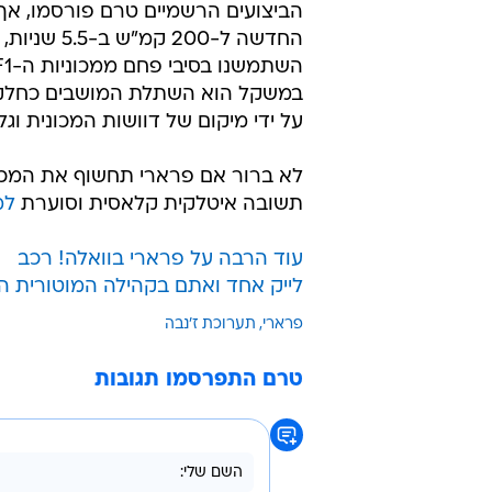
הביצועים הרשמיים טרם פורסמו, אך
במשקל הוא השתלת המושבים כחלק 
על ידי מיקום של דוושות המכונית וגל
לא ברור אם פרארי תחשוף את המכונ
תשובה איטלקית קלאסית וסוערת
למ
עוד הרבה על פרארי בוואלה! רכב
לייק אחד ואתם בקהילה המוטורית ה
פרארי
תערוכת ז'נבה
טרם התפרסמו תגובות