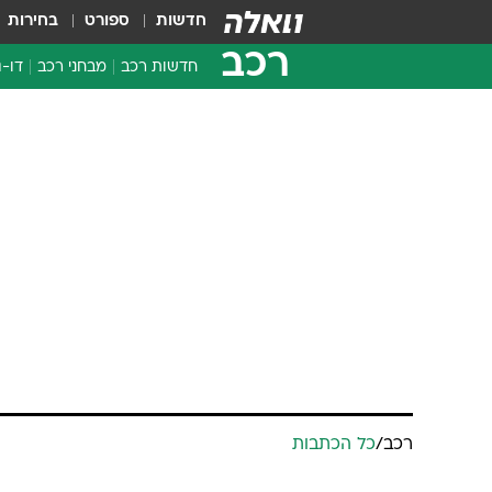
חדשות
ספורט
בחירות
רכב
חדשות רכב
מבחני רכב
דו-ג
חדשו
מבחנ
מבחנ
רכב
/
כל הכתבות