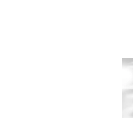
וגרים שנה
וטו רצח
עברת בעלות
וטאלוס