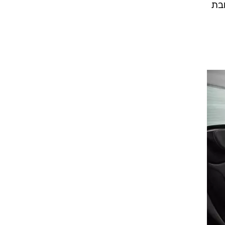
 תגובת