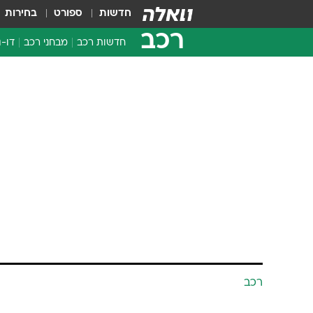
חדשות
ספורט
בחירות
רכב
חדשות רכב
מבחני רכב
דו-ג
חדשו
מבחנ
מבחנ
רכב