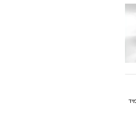
ה-500 הגדולה תעמיד