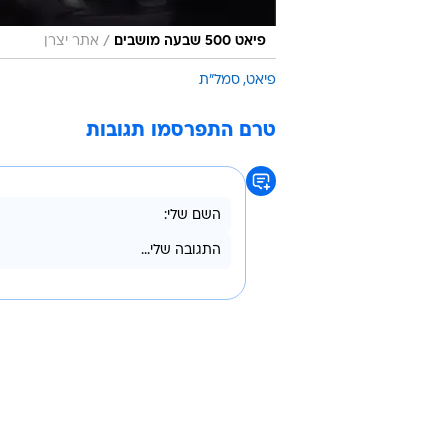
/
פיאט 500 שבעה מושבים
אתר יצרן
פיאט
סמל"ת
טרם התפרסמו תגובות