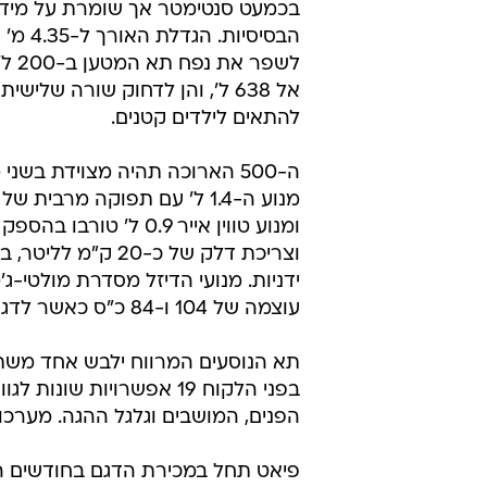
בכמעט סנטימטר אך שומרת על מידו
הבסיסיות. ה
לשפר א
אל 638 ל', והן לדחוק שורה שלישי
להתאים לילדים קטנים.
ה-500 הארוכה תהיה מצוידת בשני מ
וצריכת דלק של כ-20 ק"מ 
ידניות. מנועי הדיזל מסדרת מולטי-ג'ט
עוצמה של 104 ו-84 כ"ס כאשר לדגם הצנוע תהיה אופציה לתיבת הילוכים אוטומטית.
הפנים, המושבים וגלגל ההגה. מערכו