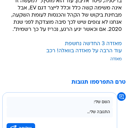
בריטניה, פיטר אליבון. עוד הוא מוסיף, "למעשה זו
אינה משימה קשה כלל וכלל לייצר דגם EV, אבל
מבחינת ביקוש של הקהל והכנסות לעומת השקעה,
אנחנו לא צופים שיש לכך סיבה מוצדקת לפני שנת
2020. אם וכאשר יגיע הרגע, נכריז על כך רשמית".
מאזדה 3 החדשה נחשפת
עוד הרבה על מאזדה בוואלה! רכב
מאזדה
טרם התפרסמו תגובות