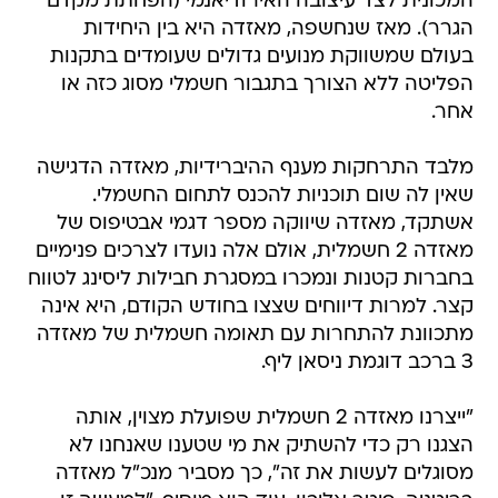
המכונית לצד עיצובה האירודיאנמי (הפחתת מקדם
הגרר). מאז שנחשפה, מאזדה היא בין היחידות
בעולם שמשווקת מנועים גדולים שעומדים בתקנות
הפליטה ללא הצורך בתגבור חשמלי מסוג כזה או
אחר.
מלבד התרחקות מענף ההיברידיות, מאזדה הדגישה
שאין לה שום תוכניות להכנס לתחום החשמלי.
אשתקד, מאזדה שיווקה מספר דגמי אבטיפוס של
מאזדה 2 חשמלית, אולם אלה נועדו לצרכים פנימיים
בחברות קטנות ונמכרו במסגרת חבילות ליסינג לטווח
קצר. למרות דיווחים שצצו בחודש הקודם, היא אינה
מתכוונת להתחרות עם תאומה חשמלית של מאזדה
3 ברכב דוגמת ניסאן ליף.
"ייצרנו מאזדה 2 חשמלית שפועלת מצוין, אותה
הצגנו רק כדי להשתיק את מי שטענו שאנחנו לא
מסוגלים לעשות את זה", כך מסביר מנכ"ל מאזדה