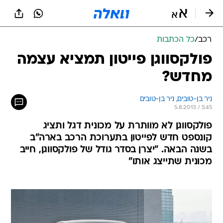
רכב
/
כל הכתבות
פולקסווגן פייטון תמציא עצמה
מחדש?
ניר בן-טובים, 
ניר בן-טובים 
5.8.2013 / 5:45
פולקסווגן לא מוותרת על מכונית דגל ותציג
קונספט חדש לפייטון בתערוכת הרכב בארה"ב
בשנה הבאה. "יצרן בסדר גודל של פולקסווגן, חייב
מכונית שתייצג אותו"