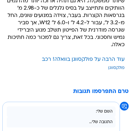
שיותר ממשקלה. היא גם תהיה ארוכה יותר מהדגמים
הוותיקים ותתייצב על בסיס גלגלים של כ-2.98 מ'
בגרסאות הקצרות. בעבר, צוידה במנועים שונים, החל
מ-3.2 ל', עבור ל-4.2 ל' ו-6.0 ל' W12, אך סביר
שגרסה מודרנית של הפייטון תשלב מנוע היברידי
גמיש וחסכוני. בכל זאת, צריך גם למכור כמה חתיכות
כאלה.
עוד הרבה על פולקסווגן בוואלה! רכב
פולקסווגן
טרם התפרסמו תגובות