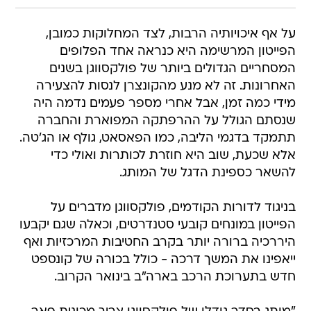
על אף איכויותיה הרבות, לצד המחלוקות כמובן,
הפייטון המרשימה היא כנראה אחד הפלופים
המסחריים הגדולים ביותר של פולקסווגן בשנים
האחרונות. זה לא מנע מהקונצרן לנסות להצעירה
מידי כמה זמן, אבל אחרי מספר פעמים נדמה היה
שנסתם הגולל על ההרפתקה המפוארת והחברה
תתמקד בדגמי הליבה, כמו הפאסאט, גולף או הג'טה.
אלא שכעת, שוב היא חוזרת לכותרות ואולי כדי
להשאר כספינת הדגל של המותג.
בניגוד לדורות הקודמים, פולקסווגן מדברים על
הפייטון במונחים קובעי סטנדרטים, וכאלה שגם יקבעו
היררכיה ברורה יותר בקרב החטיבות המרכזיות ואף
ייאפינו את המשך דרכה - כולל בכורה של קונספט
חדש בתערוכת הרכב בארה"ב בינואר הקרוב.