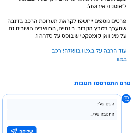
ל'אוטניוז אירופה'.
פרטים נוספים ייחשפו לקראת תערוכת הרכב בז'נבה
שתערך במרץ הקרוב. בינתיים, הבווארים חושבים גם
על מיניוואן קומפקטי שיבוסס על סדרה 1.
עוד הרבה על ב.מ.וו בוואלה! רכב
ב.מ.וו
טרם התפרסמו תגובות