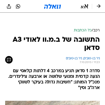
רכב
/
כל הכתבות
התשובה של ב.מ.וו לאודי A3
סדאן
ניר בן-טובים, 
ניר בן-טובים 
7.10.2013 / 11:23
סדרה 1 סדאן תגיע במרכב 4 דלתות קלאסי עם
הנעה קדמית ומנועי שלושה או ארבעה צילינדרים.
מנכ"ל המותג: "חשיבות גדולה בעיקר לשווקי
ארה"ב וסין"