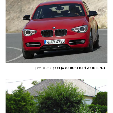
/
ב.מ.וו סדרה 1, גם גרסת סדאן בדרך
אתר יצרן