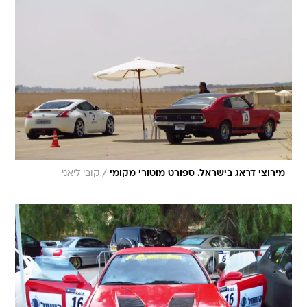
/
מירוצי דראג בישראל. ספורט מוטורי מקומי
קובי ליאני