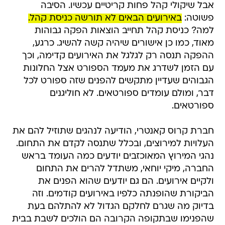
אבל שיקולי קהל פחות קריטיים עכשיו. הסיבה
פשוטה:
באירועים הבאים לא תורשה כניסת קהל.
למה? כניסת קהל תחייב הוצאות הפקה גבוהות
מאוד, כמו כן אישורים שיהיה קשה להשיג. כרגע,
ההפקה תנסה רק לגלגל את האירועים קדימה, וכך
עם הזמן לשדרג את מעמד הספורט אצל החלונות
הגבוהים שעדיין מתקשים להפנים שזה ספורט לכל
דבר, ומולם עומדים ספורטאים. לא חוליגנים 
ספורטאים.
חברת קרוס קאנטרי, הודיעה לנהגים שתוזיל להם את
העלויות למירוצים, ובכלל שתנסה לקדם את התחום.
נהגי המירוץ המאוכזבים יודעים כמה העומד בראש
החברה, מיקי יוחאי, משתדל להרים את התחום
ולקיים אירועים. הם גם יודעים שהוא הפנים את
הביקורת שהופנתה כלפיו באירועים קודמים. וזה
בדיוק מה שגרם לחלקם הגדול לא להתלהם בעת
שהפנימו שבתקופה הקרובה הם הולכים לשבת בבית