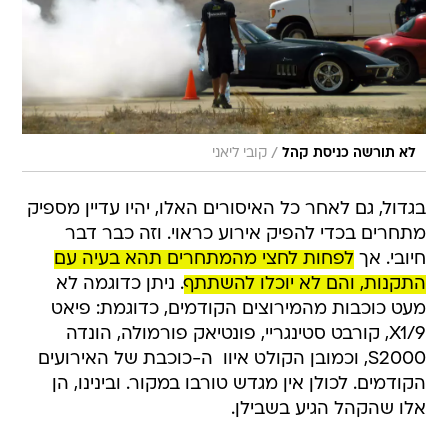
/
לא תורשה כניסת קהל
קובי ליאני
בגדול, גם לאחר כל האיסורים האלו, יהיו עדיין מספיק
מתחרים בכדי להפיק אירוע כראוי. וזה כבר דבר
חיובי. אך
לפחות לחצי מהמתחרים תהא בעיה עם
התקנות, והם לא יוכלו להשתתף
. ניתן כדוגמה לא
מעט כוכבות מהמירוצים הקודמים, כדוגמת: פיאט
X1/9, קורבט סטינגריי, פונטיאק פורמולה, הונדה
S2000, וכמובן הקולט איוו  ה-כוכבת של האירועים
הקודמים. לכולן אין מגדש טורבו במקור. ובינינו, הן
אלו שהקהל הגיע בשבילן.