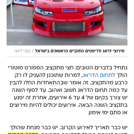
/
מירוצי דראג ודריפטים החוקיים הראשונים בישראל
קובי ליאני
נתחיל בדברים הטובים: חצי מתקציב הספורט מוטורי
הולך
לתחום הדראג
, למרות שתוכנן להעניק לו רק
כרבע מהתקציב. זה אומר שבהתאחדות החלו להבין
עד כמה תחום הדראג חשוב ואהוב. עד לסוף השנה
יש צורך בקיום של 4 עד 6 אירועים, אחרת זה יפגע
בתקציב השנה הבאה. אירועים יכולים להיות מירוצים
או סתם ימי אימון.
יש כבר תאריך לאירוע הקרוב. יש כבר מנחת שהולך