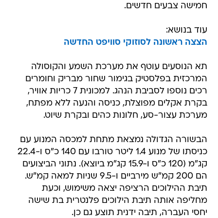
חמישה צבעים חדשים.
עוד בנושא:
הצצה ראשונה לסוזוקי סוויפט החדשה
תא הנוסעים עוטף את מערכת השמע והקוסולה
המרכזית בפלסטיק בגימור שחור מבריק וחומרים
רכים נוספו לסביבת הנהג. למכונית 7 כריות אוויר,
בקרת אקלים מפוצלת, כניסה והנעה ללא מפתח,
מערכת עצור-סע, חלונות כהים ובקרת שיוט.
הבשורה הגדולה נמצאת מתחת למכסה המנוע עם
כניסתו של מנוע 1.4 ליטר טורבו עם 140 כ"ס ו-22.4
קג"מ (120 כ"ס ו-15.9 קג"מ ביוצא). נתוני הביצועים
הם 200 קמ"ש מירביים ו-9.5 שניות למאה קמ"ש.
תיבת ההילוכים הרציפה יצאה משימוש, וכעת
מחליפה אותה תיבת הילוכים פלנטרית בת שישה
יחסי העברה, תיבה ידנית תוצע גם כן.