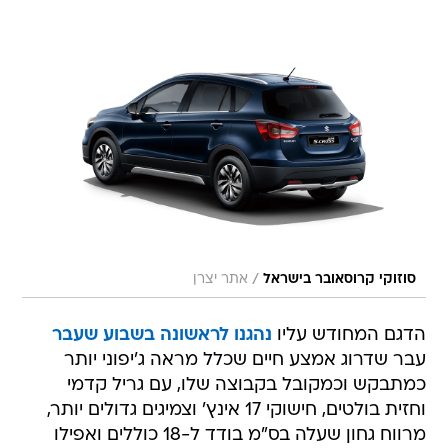
/
סוזוקי קרוסאובר בישראל
אתר יצרן
הדגם המחודש עליו
נהגנו לראשונה בשבוע שעבר
עבר שדרוג אמצע חיים שכלל מראה ג'יפוני יותר
כמתבקש וכמקובל בקבוצה שלו, עם גריל קדמי
וחזית בולטים, חישוקי 17 אינץ' וצמיגים גדולים יותר,
מרווח גחון שעלה בס"מ בודד ל-18 כוללים ואפילו