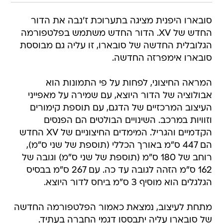
סובארו היפנית מציגה בתערוכת ז'נבה את הדור
החדש של XV. הדור החדש משתמש בפלטפורמה
הגלובלית החדשה של סובארו, זו עליה גם מבוססת
סובארו אימפרזה החדשה.
המראה החיצוני, לפחות על פי התמונות הוא
אבולוציה של הדור היוצא, עם שמירה על מאפייני
העיצוב המרכזיים של הדגם, עם תוספת קימורים
וזוויות במרכב. השינויים הבולטים הם הפנסים
הקדמיים והגריל. המימדים החיצוניים של XV החדש
הם 447 ס"מ באורך הכללי (תוספת של שני ס"מ),
רוחב של 180 ס"מ (תוספת של שני ס"מ) וגובה של
162 ס"מ הזהה לגובה עד כה. עם 267 ס"מ בבסיס
הגלגלים הוא מוסיף 3 ס"מ ביחס לדור היוצא.
מתחת לעיצוב, נמצאת כאמור הפלטפורמה החדשה
של סובארו עליה יתבססו דגמי החברה בעתיד.