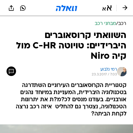
רכב
/
מבחני רכב
השוואתי קרוסאוברים
היברידיים: טויוטה C-HR מול
קיה Niro
רמי גלבוע
23.3.2017 / 7:03
קטגוריית הקרוסאוברים העירוניים השתדרגה
בטכנולוגיה היברידית, המעניינת במיוחד נהגים
אורבניים. בעודנו מנסים לכ?מ?ת את יתרונות
הטכנולוגיה, נצטרך גם להחליט  איזה רכב נרצה
לקחת הביתה?