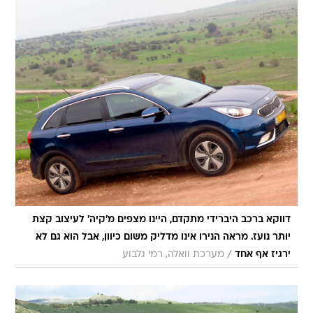
דווקא ברכב היברידי מתקדם, היינו מצפים מ'קיה' לעיצוב קצת
יותר נועז. מראה הנירו אינו מדליק משום כיוון, אבל הוא גם לא
/
ירגיז אף אחד
מערכת וואלה, רמי גלבוע