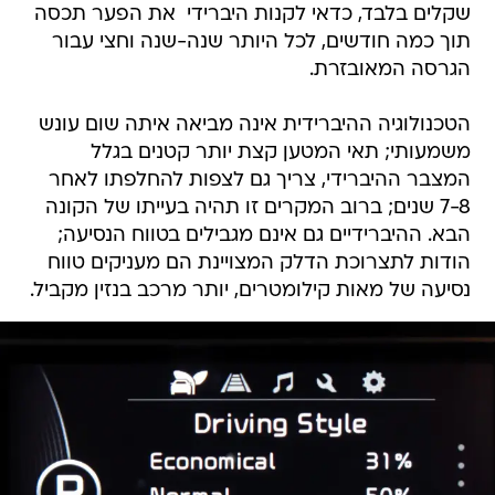
שקלים בלבד, כדאי לקנות היברידי  את הפער תכסה
תוך כמה חודשים, לכל היותר שנה-שנה וחצי עבור
הגרסה המאובזרת.
הטכנולוגיה ההיברידית אינה מביאה איתה שום עונש
משמעותי; תאי המטען קצת יותר קטנים בגלל
המצבר ההיברידי, צריך גם לצפות להחלפתו לאחר
7-8 שנים; ברוב המקרים זו תהיה בעייתו של הקונה
הבא. ההיברידיים גם אינם מגבילים בטווח הנסיעה;
הודות לתצרוכת הדלק המצויינת הם מעניקים טווח
נסיעה של מאות קילומטרים, יותר מרכב בנזין מקביל.