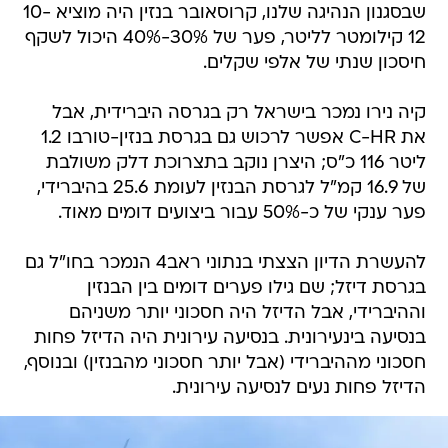
שבסגנון הנהיגה שלנו, קרוסאובר בנזין היה מוציא 10-
12 קילומטר לליטר, פער של 30%-40% היכול לשקף
חיסכון שנתי של אלפי שקלים.
קיה נירו נמכר בישראל רק בגרסה היברידית, אבל
את C-HR אפשר לרכוש גם בגרסת בנזין-טורבו 1.2
ליטר 116 כ"ס; היצרן נוקב בתצרוכת דלק משולבת
של 16.9 קמ"ל לגרסת הבנזין לעומת 25.6 בהיברידי,
פער ענקי של כ-50% עבור ביצועים דומים מאוד.
להעשרת הדיון הצצתי בנתוני ראב4 הנמכר בחו"ל גם
בגרסת דיזל; שם גילו פערים דומים בין הבנזין
וההיברידי, אבל הדיזל היה חסכוני יותר משניהם
בנסיעה בינעירונית. בנסיעה עירונית היה הדיזל פחות
חסכוני מההיברידי (אבל יותר חסכוני מהבנזין) ובנוסף,
הדיזל פחות נעים לנסיעה עירונית.