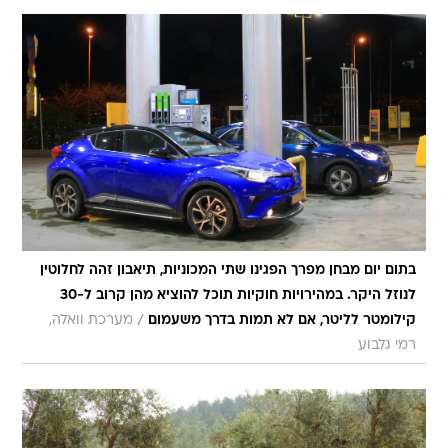
בתום יום מבחן מפרך הפגינו שתי המכוניות, תיאבון זהה לחלוטין
לנוזל היקר. במהירויות חוקיות תוכל להוציא מהן קרוב ל-30
/
קילומטר לליטר, אם לא תמות בדרך משעמום
מערכת וואלה,
רמי גלבוע