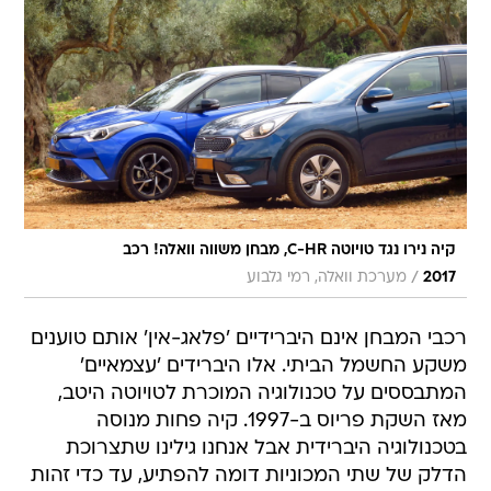
קיה נירו נגד טויוטה C-HR, מבחן משווה וואלה! רכב
/
2017
מערכת וואלה, רמי גלבוע
רכבי המבחן אינם היברידיים 'פלאג-אין' אותם טוענים
משקע החשמל הביתי. אלו היברידים 'עצמאיים'
המתבססים על טכנולוגיה המוכרת לטויוטה היטב,
מאז השקת פריוס ב-1997. קיה פחות מנוסה
בטכנולוגיה היברידית אבל אנחנו גילינו שתצרוכת
הדלק של שתי המכוניות דומה להפתיע, עד כדי זהות