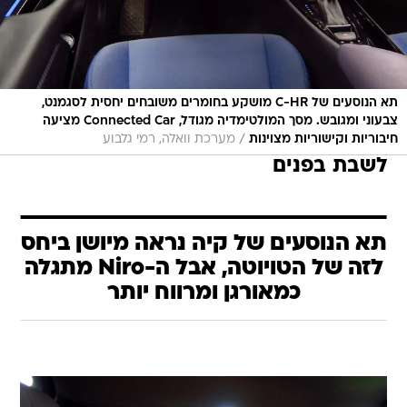
תא הנוסעים של C-HR מושקע בחומרים משובחים יחסית לסגמנט,
צבעוני ומגובש. מסך המולטימדיה מגודל, Connected Car מציעה
/
חיבוריות וקישוריות מצוינות
מערכת וואלה, רמי גלבוע
לשבת בפנים
תא הנוסעים של קיה נראה מיושן ביחס
לזה של הטויוטה, אבל ה-Niro מתגלה
כמאורגן ומרווח יותר