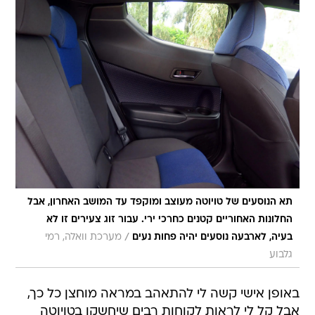
תא הנוסעים של טויוטה מעוצב ומוקפד עד המושב האחרון, אבל
החלונות האחוריים קטנים כחרכי ירי. עבור זוג צעירים זו לא
/
בעיה, לארבעה נוסעים יהיה פחות נעים
מערכת וואלה, רמי
גלבוע
באופן אישי קשה לי להתאהב במראה מוחצן כל כך,
אבל קל לי לראות לקוחות רבים שיחשקו בטויוטה