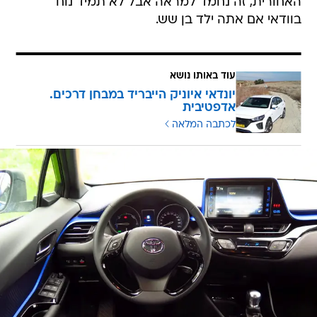
האחורית, זה נחמד למראה אבל לא תמיד נוח 
בוודאי אם אתה ילד בן שש.
עוד באותו נושא
יונדאי איוניק הייבריד במבחן דרכים.
אדפטיבית
לכתבה המלאה