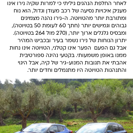
לאחר החלפת הנהגים גיליתי כי למרות שקיה נירו אינו
מעניק איכויות נסיעה של רכב מעודן וגדול, הוא נוח
ומתורבת יותר מהטויוטה. ה-נירו נהנה מצמיגים
גבוהים וגמישים יותר (חתך 60 לעומת 50 בטויוטה),
ומבסיס גלגלים ארוך יותר, (270 מול 264 בטויוטה).
יתרון הנוחות של נירו נשמר בעיר ובכביש המהיר
אבל גם הפעם  הפער אינו קטלני, הטויוטה אינו נחות
ממנו באופן משמעותי. בקטעי נהיגה ספורטיבית
אהבתי את תגובות המנוע-גיר של קיה, אבל היגוי
והתנהגות הטויוטה היו מתגמלים וחדים יותר.