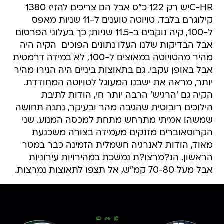
C-HRיש רק 122 כ"ס אבל הם צריכים להזיז 1380
קילוגרם בלבד. טויוטה טוענים ל-11 שניות מאפס
ל-100, קיה נוקבים ב-11.5 שניות; כך בעלוני הפרסום
אבל הבדיקות שלנו העלו נתונים הפוכים  הקיה היה
מהיר מהטויוטה במאוצים ל-100, לא במידה דרמטית
אבל באופן עקבי. גם בתאוצות ביניים היה הנירו מהיר
יותר, מראה את ישבנו המעוגל לטויוטה המחודדת.
הקיה גם 'הרגיש' הרבה יותר חי, הודות לתיבת
הילוכים רובוטית שהגיבה מהר ובעיקר, נתנה תחושה
שמשהו אמיתי מתרחש מתחת למכסה המנוע. שני
הקרוסאוברים מזנקים מעמידה בצורה משכנעת
מאוד, הודות לאנרגיה חשמלית הזמינה כבר במטר
הראשון. הנ?מרצו?ת נמשכת במהירויות עירוניות
אבל מעל 70-80 קמ"ש, אל תצפו לתאוצות נמרצות.