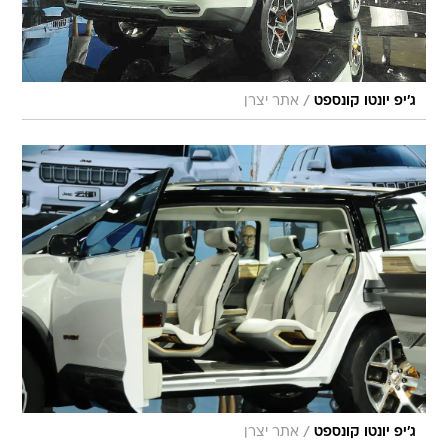
/
ג'יפ יונטו קונספט
אתר יצרן
/
ג'יפ יונטו קונספט
אתר יצרן