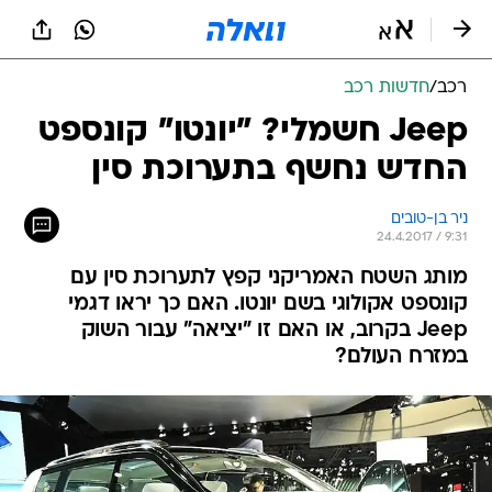
רכב
/
חדשות רכב
Jeep חשמלי? "יונטו" קונספט
החדש נחשף בתערוכת סין
ניר בן-טובים
24.4.2017 / 9:31
מותג השטח האמריקני קפץ לתערוכת סין עם
קונספט אקולוגי בשם יונטו. האם כך יראו דגמי
Jeep בקרוב, או האם זו "יציאה" עבור השוק
במזרח העולם?