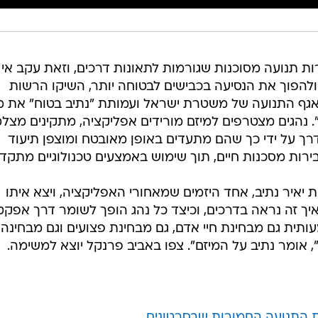
ות תנועה מסוכנות שגורמות לתאונות דרכים, וזאת עקב אי 
ולהפוך את הנסיעה בכבישים לבטוחה יותר, השיקו הרשות
אגף התנועה של משטרת ישראל ועמותת "נתיב בטוח" את מ
". נהגים מצטרפים למיזם מורידים אפליקציה, מתקינים מצל
דרך על ידי כך שהם מתעדים באופן מאובטח ומוצפן תיעוד
ירות מסכנות חיים, תוך שימוש באמצעים טכנולוגיים מתקדמ
יאיר נתיב, אחד היזמים שמאחורי האפליקציה, ויצא איתו
איך זה נראה בדרכים, וכיצד כל נהג הופך לשומר דרך אפקטי
תית גם מבחינת חיי אדם, גם מבחינת פצועים וגם מבחינה
, אומר נתיב על המיזם". צפו באביב פרנקל יוצא למשימה.
ת התנועה החמורות שבסרטונים