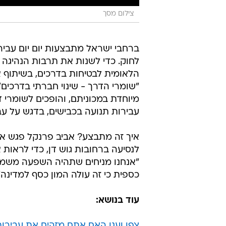
צילום מסך
ברחבי ישראל מתבצעות יום יום עביר
לחוק. כדי לשנות את תרבות הנהיגה 
הלאומית לבטיחות בדרכים, בשיתוף 
"שומרי הדרך - שינוי חברתי בדרכים
מיוחדת במכוניתם, והופכים לשומרי 
עבירות תנועה בכבישים, בדגש על עב
איך זה מתבצע? אביב פרנקל פגש את 
לנסיעה ברחובות גוש דן, כדי לראות 
"אנחנו מניחים שתהיה השפעה משמעו
כספית כי זה עולה המון כסף למדינה"
עוד בנושא:
צפו וענו האם אתם מזהים את עבירו