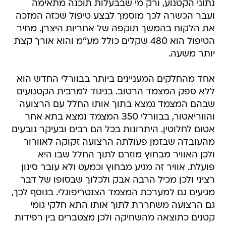
נתוני הקטנוע, ורק מי שבבעלות תוכנה מתאימה
ועבר הכשרה לכך מוסמך לבצע טיפול שכזה המזכה
את הלקוח בהמשך תוקפה של אחריות היצרן. מחיר
הטיפול הוא 480 שקלים כולל מע''מ והוא אורך קצת
יותר משעה.
אחד מהחלקים המעניינים ביותר בבוורלי החדש הוא
ללא ספק המצמד הרטוב. בניגוד למרבית הקטנועים
שבהם המצמד נמצא בתוך אותו החלל עם הרצועה
והווריאטור, בבוורלי 350 המצמד נמצא בתא אחר
אטום לחלוטין. היתרונות בכל הם רבים ובעיקר נובעים
מהעובדה שבזמן פעולתה הרצועה זקוקה לאוורור
ולכן האוויר מבחוץ מוזרם לתוך החלל שבו היא
פועלת. אוויר זה מגיע מבחוץ וכמעט ולא עובר סינון
רציני ולכן מכיל הרבה אבק ולכלוך שבסופו של דבר
מגיעים גם למערכת המצמד הצנטריפוגלי. בנוסף לכך,
גם הרצועה משחררת לתוך אותו התא חלקי גומי
קטנים כתוצאה מהשחיקה ולכן מצטברים בין רפידות