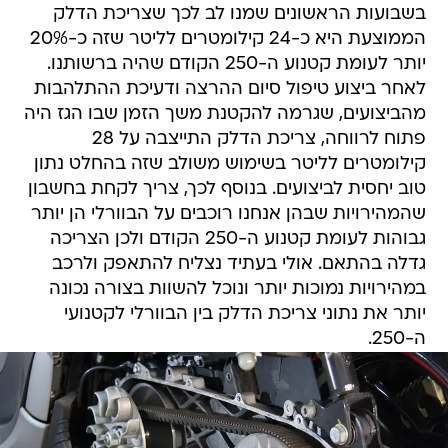
בשבועות הראשונים שמנו לב לכך שצריכת הדלק
הממוצעת היא כ-24 קילומטרים לליטר שזה כ-20%
יותר לעומת קטנוע ה-250 הקודם שהיה ברשותנו.
לאחר ביצוע טיפול סיום ההרצה ודעיכת ההתלהבות
מהביצועים, שגרמה להקטנת משך הזמן שבו הגז היה
פתוח לרווחה, צריכת הדלק התייצבה על 28
קילומטרים לליטר בשימוש משולב שזה בהחלט נתון
טוב יחסית לביצועים. בנוסף לכך, צריך לקחת בחשבון
שהמהירויות שבהן אנחנו רוכבים על הבוורלי הן יותר
גבוהות לעומת קטנוע ה-250 הקודם ולכן הצריכה
גדלה בהתאם. אולי בעתיד נצליח להתאפק ולרכב
במהירויות נמוכות יותר ונוכל להשוות בצורה נכונה
יותר את נתוני צריכת הדלק בין הבוורלי לקטנועי
ה-250.