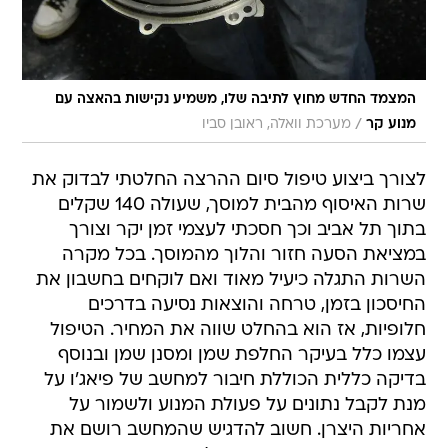
המצמד החדש מחוץ לתיבה שלו, משמיע נקישות בהאצה עם
/
מנוע קר
מערכת וואלה, ראובן סביו
לצורך ביצוע טיפול סיום ההרצה החלטתי לבדוק את
שרות האיסוף מהבית למוסך, שעולה 140 שקלים
בתוך תל אביב וכך חסכתי לעצמי זמן יקר וצורך
במציאת הסעה חזור והלוך מהמוסך. בכל מקרה
השרות התגלה כיעיל מאוד ואם לוקחים בחשבון את
החיסכון בזמן, טרחה והוצאות נסיעה בדרכים
חלופיות, אז הוא בהחלט שווה את המחיר. הטיפול
עצמו כלל בעיקר החלפת שמן ומסנן שמן ובנוסף
בדיקה כללית הכוללת חיבור למחשב של פיאג'ו על
מנת לקבל נתונים על פעולת המנוע ולשמור על
אחריות היצרן. חשוב להדגיש שהמחשב רושם את