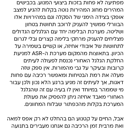
מפתיעה לא פחות בזכות ביצועי המנוע. בכבישים
המהירים מחוג המהירות נוטה בקלות להגיע למצב
אופקי בצידה הימני של הסקלה וגם במהירויות אלו
הבוורלי ממשיך להעניק לרוכב תחושת בטחון
ושליטה. מערכת הבלימה יחד עם הגלגלים הגדולים
מצליחים להעניק מרחקי בלימה קצרים ובלי לגרום
לתחושות של איבודי אחיזה, או קשיים בשמירה על
הכיוון. בתאוצות מהמקום מערכת ה-ASR למניעת
החלקת הגלגל האחורי נכנסת לפעולה לעיתים
קרובות ובעיקר על גבי מהמורות. אין ספק שזה
מעלה את רמת הבטיחות ומאפשר רכיבה עם פחות
דאגות, אך לעיתים זה מגיע ברגע הלא נכון ולכן עבור
מי שממהר במיוחד ואין לו בעיה עם זה שהגלגל
האחורי מאבד אחיזה ניתן להפסיק את פעולת
המערכת בקלות מהכפתור שבלוח המחוונים.
אבל, החיים על קטנוע הם בהחלט לא רק אפס למאה
ואת מרבית זמן הרכיבה גם אנחנו מעבירים בתנועה