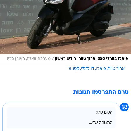
/
פיאג'ו בוורלי 350  ארוך טווח  חודש ראשון
מערכת וואלה, ראובן סביו
ארוך טווח
פיאג'ו
דו גלגלי
קטנוע
טרם התפרסמו תגובות