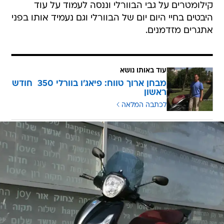
קילומטרים על גבי הבוורלי וננסה לעמוד על עוד
היבטים בחיי היום יום של הבוורלי וגם נעמיד אותו בפני
אתגרים מזדמנים.
עוד באותו נושא
מבחן ארוך טווח: פיאג'ו בוורלי 350  חודש
ראשון
לכתבה המלאה