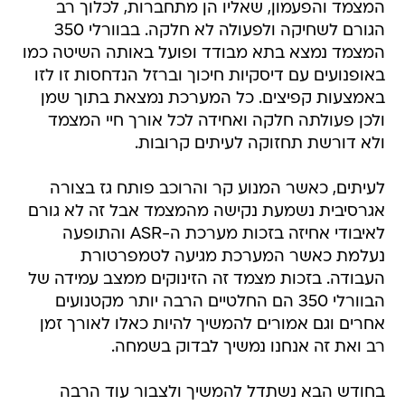
המצמד והפעמון, שאליו הן מתחברות, לכלוך רב
הגורם לשחיקה ולפעולה לא חלקה. בבוורלי 350
המצמד נמצא בתא מבודד ופועל באותה השיטה כמו
באופנועים עם דיסקיות חיכוך וברזל הנדחסות זו לזו
באמצעות קפיצים. כל המערכת נמצאת בתוך שמן
ולכן פעולתה חלקה ואחידה לכל אורך חיי המצמד
ולא דורשת תחזוקה לעיתים קרובות.
לעיתים, כאשר המנוע קר והרוכב פותח גז בצורה
אגרסיבית נשמעת נקישה מהמצמד אבל זה לא גורם
לאיבודי אחיזה בזכות מערכת ה-ASR והתופעה
נעלמת כאשר המערכת מגיעה לטמפרטורת
העבודה. בזכות מצמד זה הזינוקים ממצב עמידה של
הבוורלי 350 הם החלטיים הרבה יותר מקטנועים
אחרים וגם אמורים להמשיך להיות כאלו לאורך זמן
רב ואת זה אנחנו נמשיך לבדוק בשמחה.
בחודש הבא נשתדל להמשיך ולצבור עוד הרבה