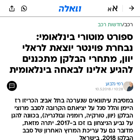
רכב
/
חדשות רכב
ספורט מוטורי בינלאומי:
נבחרת פוינטר יוצאת לראלי
יוון, מתחרי הבלקן מתכננים
להגיע אלינו לבאחה בינלאומית
רמי גלבוע
10.5.2018 / 10:28
במסיבת עיתונאים שנערכה בתל אביב הכריזו רז
היימן והלל סגל על יציאתם הקרובה לסבב מרוצי
הבלקן (יוון, טורקיה, רומניה ובולגריה), בכוונה להגן
על גביע הניצחון בו זכו ב-2017. יתרה מזאת,
מדובר גם על עריכת המרוץ האחרון של סבב
הבלקן 2018, בישראל