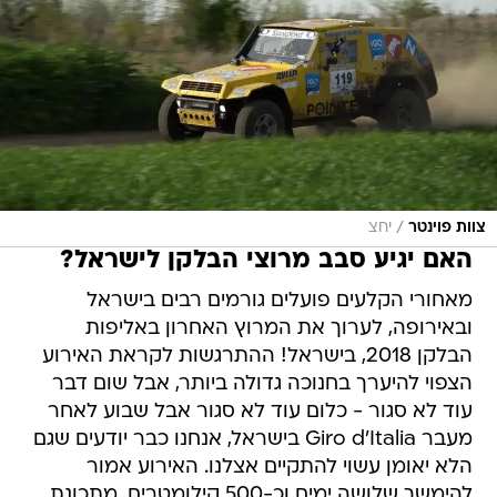
/
צוות פוינטר
יחצ
האם יגיע סבב מרוצי הבלקן לישראל?
מאחורי הקלעים פועלים גורמים רבים בישראל
ובאירופה, לערוך את המרוץ האחרון באליפות
הבלקן 2018, בישראל! ההתרגשות לקראת האירוע
הצפוי להיערך בחנוכה גדולה ביותר, אבל שום דבר
עוד לא סגור - כלום עוד לא סגור אבל שבוע לאחר
מעבר Giro d'Italia בישראל, אנחנו כבר יודעים שגם
הלא יאומן עשוי להתקיים אצלנו. האירוע אמור
להימשך שלושה ימים וכ-500 קילומטרים, מתכונת