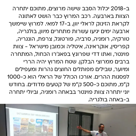
ב-2018 יכלול הסבב שישה מרוצים, מתוכם יתחרה
הצוות בארבעה. רכב המרוץ כבר הושט לאתונה
לקראת הזינוק לראלי יוון, ב-17 למאי. למרוץ שיימשך
ארבעה ימים יגיעו עשרות מתחרים מיוון, בולגריה,
טורקיה, רומניה, סרביה, פורטוגל, צרפת, הונגריה,
קפריסין, אוקראינה, איטליה וכמובן מישראל - צוות
פוינטר, ואתו דדי שפרונץ בפאג'רו הכחול, המתחרה
ברבים ממרוצי הבלקן. שטח המרוץ יהיה הררי
ומיוער, שבילים מפותלים החוצים נהרות ומעפילים
לפסגות ההרים. אורכו הכולל של הראלי הוא כ-1000
ק"מ, מתוכם כ-500 ק"מ של קטעים מדודים. בחודש
יוני יתחרה צוות פוינטר בבאחה רומניה, וביולי יתחרה
ב-באחה בולגריה.