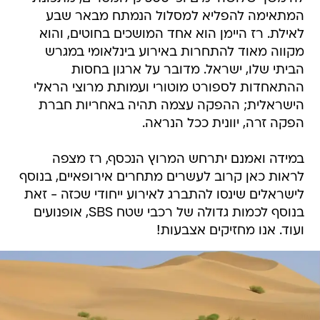
המתאימה להפליא למסלול הנמתח מבאר שבע
לאילת. רז היימן הוא אחד המושכים בחוטים, והוא
מקווה מאוד להתחרות באירוע בינלאומי במגרש
הביתי שלו, ישראל. מדובר על ארגון בחסות
ההתאחדות לספורט מוטורי ועמותת מרוצי הראלי
הישראלית; ההפקה עצמה תהיה באחריות חברת
הפקה זרה, יוונית ככל הנראה.
במידה ואמנם יתרחש המרוץ הנכסף, רז מצפה
לראות כאן קרוב לעשרים מתחרים אירופאיים, בנוסף
לישראלים שינסו להתברג לאירוע ייחודי שכזה - זאת
בנוסף לכמות גדולה של רכבי שטח SBS, אופנועים
ועוד. אנו מחזיקים אצבעות!