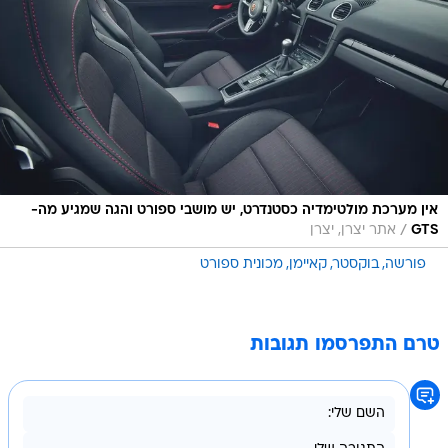
אין מערכת מולטימדיה כסטנדרט, יש מושבי ספורט והגה שמגיע מה-
/
GTS
אתר יצרן, יצרן
פורשה
בוקסטר
קאיימן
מכונית ספורט
טרם התפרסמו תגובות