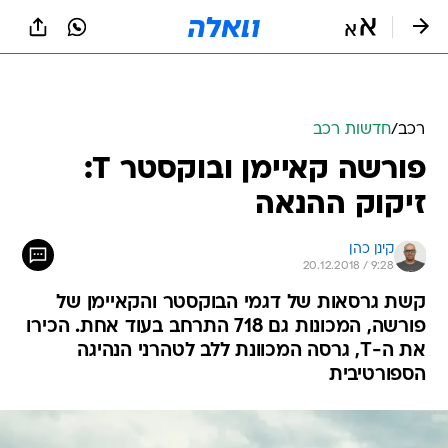
רכב
/
חדשות רכב
פורשה קאיימן ובוקסטר T:
זיקוק ההנאה
קינן כהן
20.12.2018 / 9:28
קשת גרסאות של דגמי הבוקסטר והקאיימן של
פורשה, המכונות גם 718 התרחב בעוד אחת. הכירו
את ה-T, גרסה המכוונת ללב לטהרני הנהיגה
הספורטיבית