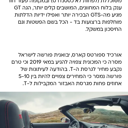
משוכללת (לפחות לא כסטנדרט) ובמקומה פעור חור
ענק בלוח המחוונים, המושבים קלים יותר, הגה GT
מגיע מה-GTS הבכירה יותר ואפילו ידיות הדלתות
מוחלפות ברצועות בד - הכל בשם הפשטות וגם
החיסכון במשקל.
אורכיד ספורטס קארס, יבואנית פורשה לישראל
מסרה כי המכונית צפויה להגיע במאי 2019 וכי טרם
נקבע מחיר לגרסת ה-T. בהודעה לעיתונות של
פורשה נמסר כי המחירים צפויים להיות בין 5-10
אחוזים פחות מגרסת האבזור המקבילות ל-T.