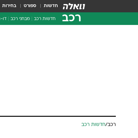
חדשות
ספורט
בחירות
רכב
חדשות רכב
מבחני רכב
דו-ג
חדשו
מבחנ
מבחנ
רכב
/
חדשות רכב