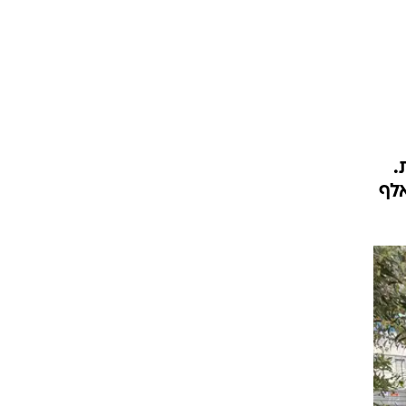
וגרים שנה
וטו רצח
ת.
עברת בעלות
 את המכונית אלא גם מעטפת שירות ותמיכה טכנית. 175 אלף
וטאלוס