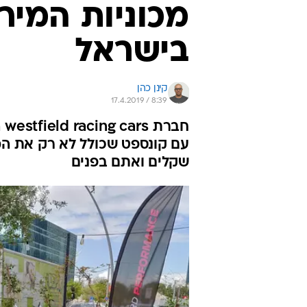
מכוניות המיר
בישראל
קינן כהן
17.4.2019 / 8:39
חב
שקלים ואתם בפנים