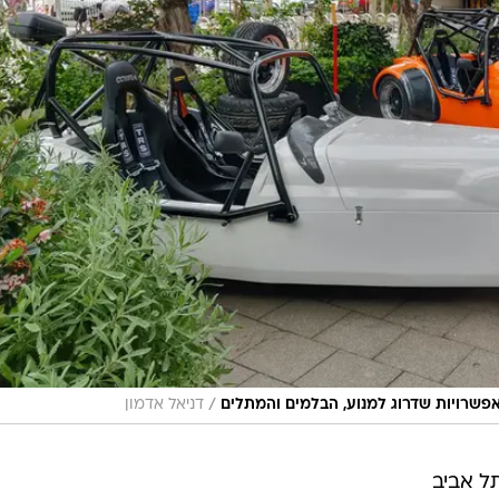
/
פשרויות שדרוג למנוע, הבלמים והמתלים
דניאל אדמון
תח בין אנגליה של 1957 לתל אביב