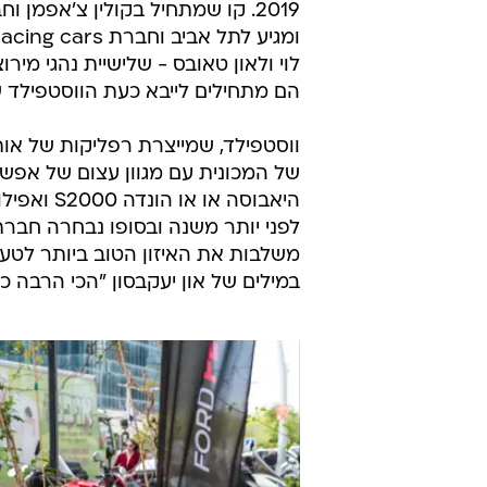
לוי ולאון טאובס - שלישיית נהגי מיר
הם מתחילים לייבא כעת הווסטפילד שהיא גל
של המכונית עם מגוון עצום של אפשרוי
היאבוסה א
לפני יותר משנה ובסופו נבחרה חבר
משלבות את האיזון הטוב ביותר לטענת
במילים של און יעקבסון "הכי הרבה כ