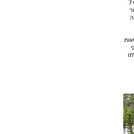
2019. קו שמתחיל בקולין צ'אפמן וחבורת חובבי הרכב שאסף לחברת לוטוס שייצרה את הלוטוס 7
אור
ה
לל גרסאות
י
לתו