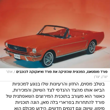
/
פורד מוסטאנג, המכונית שהזניקה את פורד ואיאקוקה לכוכבים
אתר
יצרן, יצרן
בשלב מסוים, החזון והרעיונות שלו בנוגע למכוניות
הביאו אותו מהצד ההנדסי לצד השיווק והמכירות,
כאשר הוא מעורב בתוכנית המירוצים השאפתנית של
פורד להתחרות בפרארי בלה מאן, הוגה תוכניות
מימון, שיווק וגם דגמים חדשים. הידוע מכולם הוא