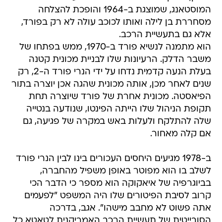
המוסטאנג, שמוצגת ב-1964 והופכת להצלחה
מסחררת בן לילה ואותו לכוכב עולה לא רק בפורד,
אלא גם בתעשיית הרכב.
הוא מתמנה לנשיא פורד ב-1970, ממש בפתחו של
משבר הדלק. הרעיונות שלו לבניית מכונית קטנה
בעלת הנעה קדמית נדחו על ידי הנרי פורד ה-2, רק
שנים לאחר מכן, אותה מכונית שהגה אכן יוצרה בתור
הפיאסטה. מכונית אחרת של פורד שיוצרה תחת
תקופת הניהול שלו הייתה הפינטו, שנודעה בנטייה
שלה להתלקח ולעלות באש במקרה של פגיעה, גם
אם קלה מאחור.
ב-1978 מגיעים היחסים העכורים בינו לבין הנרי פורד
לשלב בו הוא מפוטר באופן משפיל מהחברה,
בביוגרפיה של איאקוקה הוא מספר כי הדבר הכי
קרוב לסיבת הפיטורים שלו היה המשפט "לפעמים
אתה פשוט לא מחבב מישהו". אגב, בדרכה
הסובייטית של תעשיית הרכב האמריקנית לטאטא כל