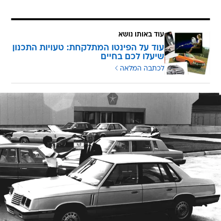
עוד באותו נושא
עוד על הפינטו המתלקחת: טעויות התכנון
שיעלו לכם בחיים
לכתבה המלאה