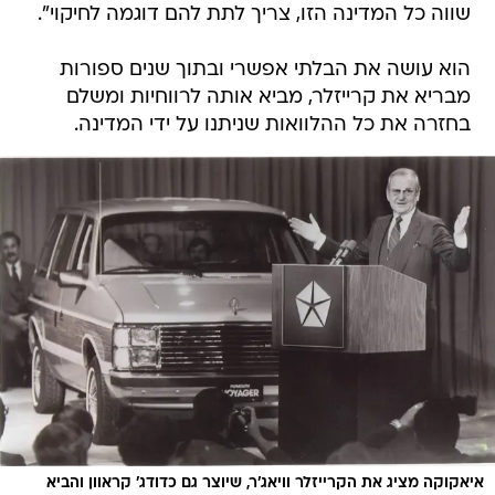
שווה כל המדינה הזו, צריך לתת להם דוגמה לחיקוי".
הוא עושה את הבלתי אפשרי ובתוך שנים ספורות
מבריא את קרייזלר, מביא אותה לרווחיות ומשלם
בחזרה את כל ההלוואות שניתנו על ידי המדינה.
איאקוקה מציג את הקרייזלר וויאג'ר, שיוצר גם כדודג' קראוון והביא