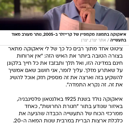
איאקוקה בתמונה מקמפיין של קרייזלר ב-2005, נותר מעורב מאוד
/
בתעשייה
אתר יצרן, יצרן
ציטוט אחד מתוך רבים כל כך של לי איאקוקה מתאר
בצורה הטובה ביותר את האיש הזה: "אין ארוחות
חינם במדינה הזו, ואל תלך ותבזבז את כל חייך בלקונן
על שאתרע מזלך. עליך לומר, אני חושב שאם אמשיך
להשקיע בזה וארצה את זה מספיק חזק אוכל להשיג
את זה. זה נקרא התמדה".
איאקוקה נולד בשנת 1925 באלנטאון פלסינבניה,
באיזור שנודע בתור "חגורת החרושת", כאחד
ממרכזי הכוח של התעשייה הכבדה שהניעה את
כלכלת ארצות הברית במרבית שנות המאה ה-20.