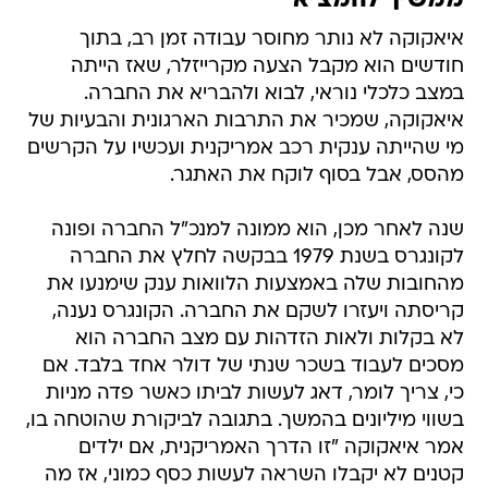
ממשיך להמציא
איאקוקה לא נותר מחוסר עבודה זמן רב, בתוך
חודשים הוא מקבל הצעה מקרייזלר, שאז הייתה
במצב כלכלי נוראי, לבוא ולהבריא את החברה.
איאקוקה, שמכיר את התרבות הארגונית והבעיות של
מי שהייתה ענקית רכב אמריקנית ועכשיו על הקרשים
מהסס, אבל בסוף לוקח את האתגר.
שנה לאחר מכן, הוא ממונה למנכ"ל החברה ופונה
לקונגרס בשנת 1979 בבקשה לחלץ את החברה
מהחובות שלה באמצעות הלוואות ענק שימנעו את
קריסתה ויעזרו לשקם את החברה. הקונגרס נענה,
לא בקלות ולאות הזדהות עם מצב החברה הוא
מסכים לעבוד בשכר שנתי של דולר אחד בלבד. אם
כי, צריך לומר, דאג לעשות לביתו כאשר פדה מניות
בשווי מיליונים בהמשך. בתגובה לביקורת שהוטחה בו,
אמר איאקוקה "זו הדרך האמריקנית, אם ילדים
קטנים לא יקבלו השראה לעשות כסף כמוני, אז מה