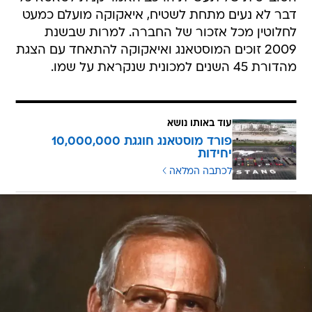
דבר לא נעים מתחת לשטיח, איאקוקה מועלם כמעט
לחלוטין מכל אזכור של החברה. למרות שבשנת
2009 זוכים המוסטאנג ואיאקוקה להתאחד עם הצגת
מהדורת 45 השנים למכונית שנקראת על שמו.
עוד באותו נושא
פורד מוסטאנג חוגגת 10,000,000
יחידות
לכתבה המלאה