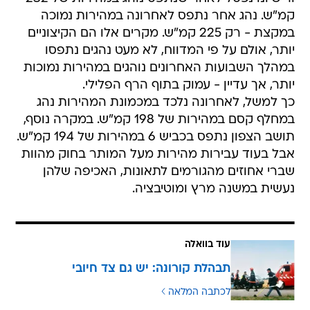
קמ"ש. נהג אחר נתפס לאחרונה במהירות נמוכה
במקצת - רק 225 קמ"ש. מקרים אלו הם הקיצוניים
יותר, אולם על פי המדווח, לא מעט נהגים נתפסו
במהלך השבועות האחרונים נוהגים במהירות נמוכות
יותר, אך עדיין - עמוק בתוף הרף הפלילי.
כך למשל, לאחרונה נלכד במכמונת המהירות נהג
במחלף קסם במהירות של 198 קמ"ש. במקרה נוסף,
תושב הצפון נתפס בכביש 6 במהירות של 194 קמ"ש.
אבל בעוד עבירות מהירות מעל המותר בחוק מהוות
שברי אחוזים מהגורמים לתאונות, האכיפה שלהן
נעשית במשנה מרץ ומוטיבציה.
עוד בוואלה
תבהלת קורונה: יש גם צד חיובי
לכתבה המלאה