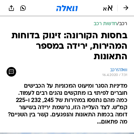
רכב
/
חדשות רכב
בחסות הקורונה: זינוק בדוחות
המהירות, ירידה במספר
התאונות
וואלה!רכב
16.4.2020 / 7:31
מדיניות הסגר ומיעוט המכוניות על הכבישים
חוברים לפיתוי בו מתקשים נהגים רבים לעמוד.
כמה מהם נתפסו במהירות של 245, 232 ו-225
קמ"ש. לצד העלייה הזו, נרשמת ירידה בשיעור
דומה בכמות התאונות והנפגעים. קשר בין השניים?
מה פתאום...