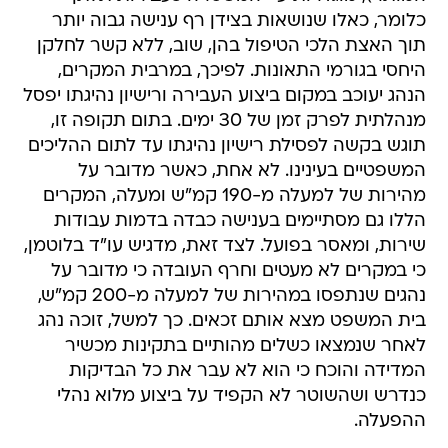
כלומר, כאלו שנושאות בצידן רף ענישה גבוה יותר
תוך האצת הלכי הטיפול בהן, שוב, ללא קשר לחלקן
היחסי בגורמי התאונות. לפיכך, במרבית המקרים,
הנהג יעוכב במקום ביצוע העבירה ורישיון נהיגתו יפסל
מנהלתית לפרק זמן של 30 ימים. בתום תקופה זו,
תוגש בקשה לפסילת רישיון נהיגתו עד לתום ההליכים
המשפטיים בעינינו. לא אחת, כאשר מדובר על
מהירות של למעלה מ-190 קמ"ש ומעלה, המקרים
הללו גם מסתיימים בענישה כבדה בדמות עבודות
שירות, ומאסר בפועל. לצד זאת, מדגיש עו"ד בלוטמן,
כי במקרים לא מעטים וחרף העובדה כי מדובר על
נהגים שנתפסו במהירות של למעלה מ-200 קמ"ש,
בית המשפט מצא אותם זכאים. כך למשל, זוכה נהג
לאחר שנמצאו כשלים מהותיים בתקינות מכשיר
המדידה והוכח כי הוא לא עבר את כל הבדיקות
כנדרש ושהשוטר לא הקפיד על ביצוע מלוא נהלי
ההפעלה.