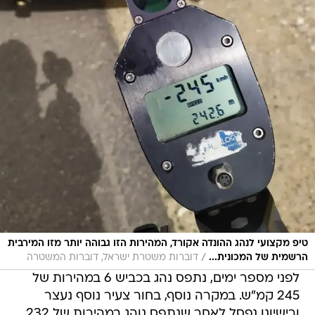
טיפ מקצועי לנהג ההונדה אקורד, המהירות הזו גבוהה יותר מזו המירבית
/
הרשמית של המכונית...
דוברות משטרת ישראל, דוברות המשטרה
לפני מספר ימים, נתפס נהג בכביש 6 במהירות של
245 קמ"ש. במקרה נוסף, בחור צעיר נוסף נעצר
ורישיונו נפסל לאחר שנתפס נוהג במהירות של 232