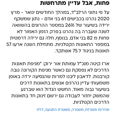
פחות, אבל עדיין מתרחשות
על פי נתוני הרלב"ד, במהלך החודשים ינואר - מרץ
2020 נהרגו בכבישים 61 בני אדם - נתון שמשקף
ירידה בשיעור של 26% במספר ההרוגים בהשוואה
לשנה שעברה בה נהרגו בפרק הזמן האמור לא
פחות מ 82 בני אדם. בנוסף, חלה גם ירידה דרמטית
במספר התאונות הקטלניות. מתחילת השנה ארעו 57
תאונות בניגוד ל 75 אשתקד.
ארז קיטה מנכ"ל עמותת אור ירוק: "מגיפת תאונות
הדרכים לא נפסקת גם כאשר מגיפת הקורונה גובה
קורבנות. לדאבון ליבנו למרות שהנסיעה ירדה באופן
משמעותי עדיין נהרגים אנשים בתאונות דרכים
בשיעור גבוה מאוד. החשש הגדול הוא שברגע
שהמשק יחזור לעבודה גם ירשם זינוק חד בתאונות
הדרכים הקטלניות.
מהירות מופרזת
משטרה
משטרת התנועה
דו"ח