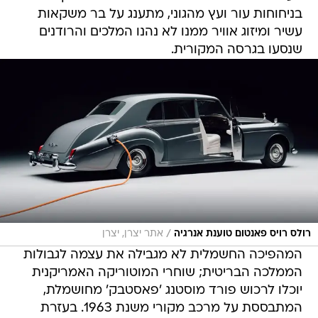
בניחוחות עור ועץ מהגוני, מתענג על בר משקאות
עשיר ומיזוג אוויר ממנו לא נהנו המלכים והרודנים
שנסעו בגרסה המקורית.
/
רולס רויס פאנטום טוענת אנרגיה
אתר יצרן, יצרן
המהפיכה החשמלית לא מגבילה את עצמה לגבולות
הממלכה הבריטית; שוחרי המוטוריקה האמריקנית
יוכלו לרכוש פורד מוסטנג 'פאסטבק' מחושמלת,
המתבססת על מרכב מקורי משנת 1963. בעזרת