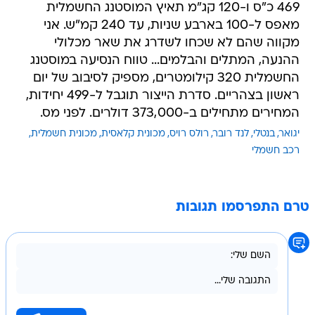
469 כ"ס ו-120 קג"מ תאיץ המוסטנג החשמלית
מאפס ל-100 בארבע שניות, עד 240 קמ"ש. אני
מקווה שהם לא שכחו לשדרג את שאר מכלולי
ההנעה, המתלים והבלמים... טווח הנסיעה במוסטנג
החשמלית 320 קילומטרים, מספיק לסיבוב של יום
ראשון בצהריים. סדרת הייצור תוגבל ל-499 יחידות,
המחירים מתחילים ב-373,000 דולרים. לפני מס.
יגואר
בנטלי
לנד רובר
רולס רויס
מכונית קלאסית
מכונית חשמלית
רכב חשמלי
טרם התפרסמו תגובות