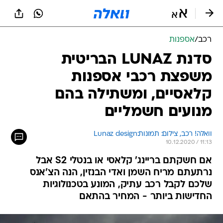
רכב
/
אספנות
סדנת LUNAZ הבריטית
משפצת רכבי אספנות
קלאסיים, ומשתילה בהם
מנועים חשמליים
וואלה! רכב, צילום: תמונות:Lunaz design
10.12.2020 / 11:13
אם חשקתם בריינג' קלאסי או בנטלי S2 אבל
נרתעתם מריח השמן ואדי הבנזין, הנה הצ'אנס
שלכם לקבל רכב עתיק, המונע בטכנולוגיות
החדישות ביותר - המחיר בהתאם