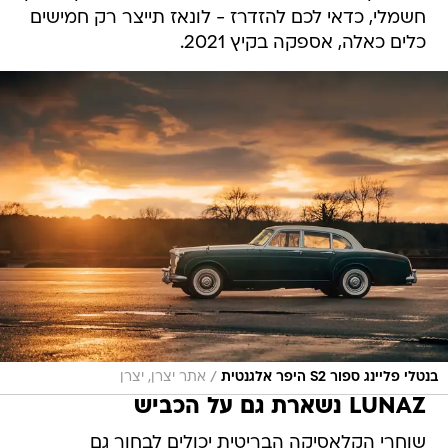
חשמלי, כדאי לכם להזדרז - לונאז תייצר רק חמישים
כלים כאלה, אספקה בקיץ 2021.
/
בנטלי פליינג ספור S2 היפר אלגנטית
אתר יצרן, יצרן
LUNAZ נשארת גם על הכביש
שוחרי הקלאסיקה הבריטית יכולים לבחור גם