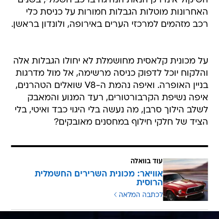
השיקול אינו רק הנאת הנהיגה ברכב חשמלי; בשנים
האחרונות מוטלות הגבלות חמורות על כניסת כלי
רכב מזהמים למרכזי הערים באירופה, ולונדון בראשן.
על מכונית קלאסית מחושמלת לא יחולו הגבלות אלה
והלקוח יוכל לדפוק כניסה מרשימה, אל מול מדרגות
בניין האופרה. ואיפה נהמת ה-V8 שואלים הטהרנים,
איפה נשיפת הקרבורטורים, רעד המנוע והמאבק
לשלב הילוך סרבן, מה נעשה בלי היגוי כבד ואיטי, בלי
הציד של חלקי חילוף במחסנים מאובקים?
עוד בוואלה
אוויאר: מכונית השרירים החשמלית
הרוסית
לכתבה המלאה