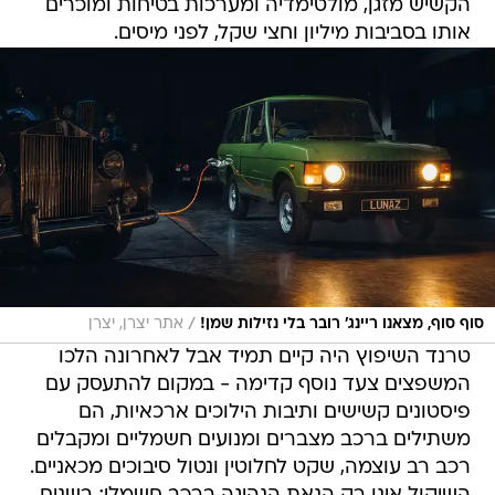
הקשיש מזגן, מולטימדיה ומערכות בטיחות ומוכרים
אותו בסביבות מיליון וחצי שקל, לפני מיסים.
/
סוף סוף, מצאנו ריינג' רובר בלי נזילות שמן!
אתר יצרן, יצרן
טרנד השיפוץ היה קיים תמיד אבל לאחרונה הלכו
המשפצים צעד נוסף קדימה - במקום להתעסק עם
פיסטונים קשישים ותיבות הילוכים ארכאיות, הם
משתילים ברכב מצברים ומנועים חשמליים ומקבלים
רכב רב עוצמה, שקט לחלוטין ונטול סיבוכים מכאניים.