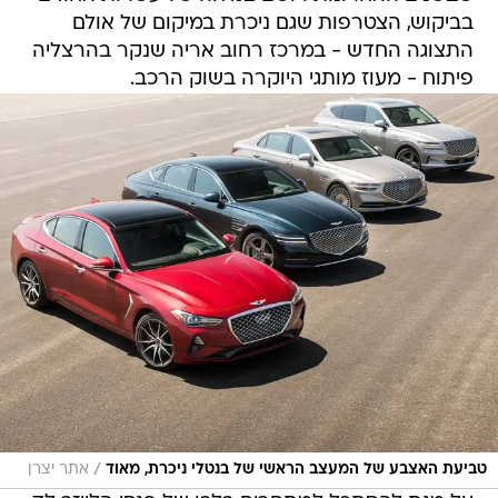
בביקוש, הצטרפות שגם ניכרת במיקום של אולם
התצוגה החדש - במרכז רחוב אריה שנקר בהרצליה
פיתוח - מעוז מותגי היוקרה בשוק הרכב.
/
טביעת האצבע של המעצב הראשי של בנטלי ניכרת, מאוד
אתר יצרן