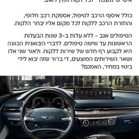
אישי ש"מוצמד" לכל לקוח וזמין 24/7.
כולל איסוף הרכב לטיפול, אספקת רכב חלופי,
והחזרת הרכב ללקוח לכל מקום אליו יבחר הלקוח.
הטיפולים אגב - ללא עלות ב-3 שנות הבעלות
הראשונות עד שישה טיפולים. לדברי היבואנית הכוונה
היא לקבוע רף חדש של שירות ללקוח. ולאור שני אלו
ושאר השירותים המוצעים, די ברור שזה יבוא לידי
ביטוי במחיר, האמנם?