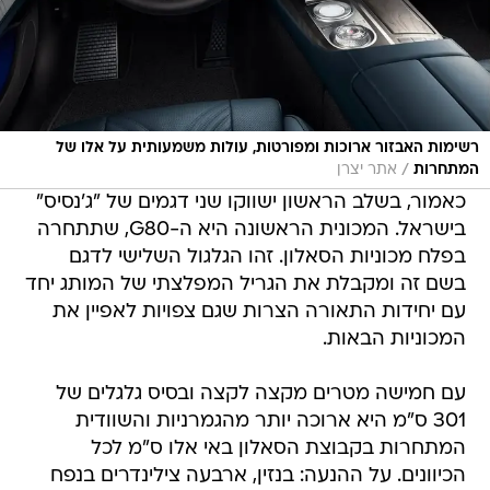
רשימות האבזור ארוכות ומפורטות, עולות משמעותית על אלו של
/
המתחרות
אתר יצרן
כאמור, בשלב הראשון ישווקו שני דגמים של "ג'נסיס"
בישראל. המכונית הראשונה היא ה-G80, שתתחרה
בפלח מכוניות הסאלון. זהו הגלגול השלישי לדגם
בשם זה ומקבלת את הגריל המפלצתי של המותג יחד
עם יחידות התאורה הצרות שגם צפויות לאפיין את
המכוניות הבאות.
עם חמישה מטרים מקצה לקצה ובסיס גלגלים של
301 ס"מ היא ארוכה יותר מהגמרניות והשוודית
המתחרות בקבוצת הסאלון באי אלו ס"מ לכל
הכיוונים. על ההנעה: בנזין, ארבעה צילינדרים בנפח