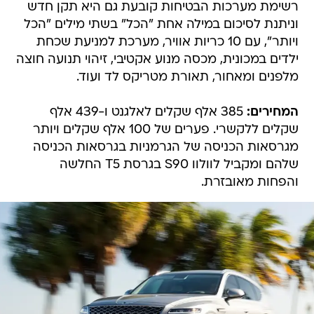
רשימת מערכות הבטיחות קובעת גם היא תקן חדש
וניתנת לסיכום במילה אחת "הכל" בשתי מילים "הכל
ויותר", עם 10 כריות אוויר, מערכת למניעת שכחת
ילדים במכונית, מכסה מנוע אקטיבי, זיהוי תנועה חוצה
מלפנים ומאחור, תאורת מטריקס לד ועוד.
המחירים:
385 אלף שקלים לאלגנט ו-439 אלף
שקלים ללקשרי. פערים של 100 אלף שקלים ויותר
מגרסאות הכניסה של הגרמניות בגרסאות הכניסה
שלהם ומקביל לוולוו S90 בגרסת T5 החלשה
והפחות מאובזרת.