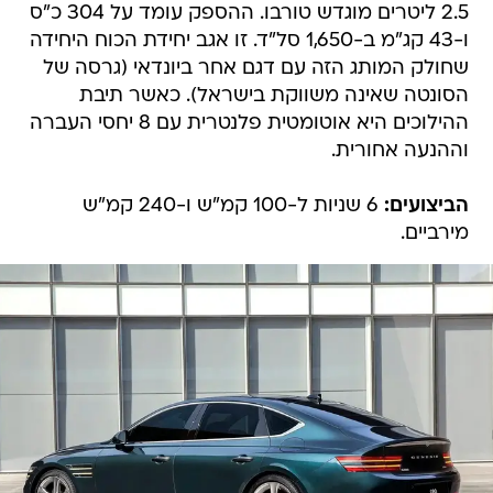
2.5 ליטרים מוגדש טורבו. ההספק עומד על 304 כ"ס
ו-43 קג"מ ב-1,650 סל"ד. זו אגב יחידת הכוח היחידה
שחולק המותג הזה עם דגם אחר ביונדאי (גרסה של
הסונטה שאינה משווקת בישראל). כאשר תיבת
ההילוכים היא אוטומטית פלנטרית עם 8 יחסי העברה
וההנעה אחורית.
הביצועים:
6 שניות ל-100 קמ"ש ו-240 קמ"ש
מירביים.