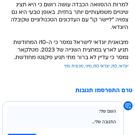
למרות ההסוואה הכבדה עושה רושם כי היא תציג
שינויים משמעותיים יותר בחזית. באופן טבעי היא גם
צפויה "ליישר קו" עם העדכונים הטכנולוגיים שקיבלה
היונדאי.
מיבואנית יונדאי לישראל נמסר כי ה-i10 המחודשת
תגיע לארץ במחצית השנייה של 2023. מטלקאר
נמסר כי עדיין לא ברור מתי תגיע פיקנטו מחודשת.
יונדאי
i10
יונדאי i10
מיני
מכונית מיני
טרם התפרסמו תגובות