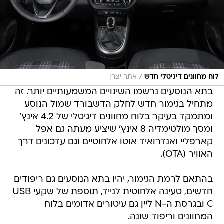
/
לוח מחוונים דיגיטלי חדש
אתר יצרן
בתא הנוסעים נרשמו השינויים המשמעותיים יותר. זה
מתחיל בגימור חדש לחלק הדשבורד שמול הנוסע
ומתמקד בעיקר בלוח מחוונים דיגיטלי של 4.2 אינץ'
ומסך מולטימדיה 8 אינץ' שיציע מעתה גם אפל
קארפליי ואנדרואיד אוטו אלחוטיים וגם עדכונים דרך
האוויר (OTA).
בהתאם לרמת הגימור, יהיו בתא הנוסעים גם ריפודים
חדשים, טעינה אלחוטית לנייד, תוספת של שקעי USB
C ובגרסת ה-N ליין גם עיטורים אדומים בלוח
המחוונים וריפוד שונה.