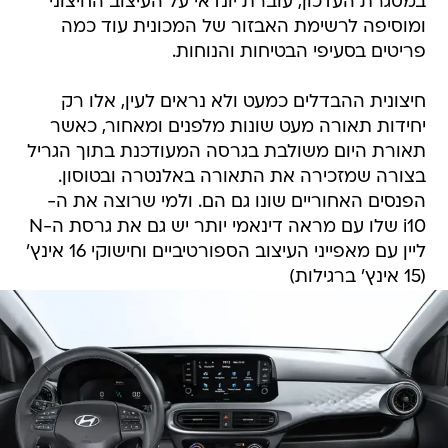
במסגרת העדכון, עוברת יונדאי על העיצוב החיצוני
ומוסיפה לרשימת האבזור של המכונית עוד כמה
פריטים בסעיפי הבטיחות והנוחות.
חיצונית ההבדלים כמעט ולא נראים לעין, אלו רק
יחידות תאורה מעט שונות מלפנים ומאחור, כאשר
תאורת היום משולבת בגרסה המעודכנת בתוך הגריל
בצורה שמזכירה את התאורה באלנטרה ובטוסון.
הפנסים האחוריים שונו גם הם. ולמי שרוצה את ה-
i10 שלו עם מראה דינאמי יותר יש גם את גרסת ה-N
ליין עם מאפייני העיצוב הספורטיביים וחישוקי 16 אינץ'
(15 אינץ' ברגילות)