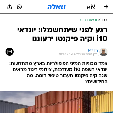
רכב
/
חדשות רכב
רגע לפני שיתחשמלו: יונדאי
i10 וקיה פיקנטו ירעוננו
קינן כהן
עודכן לאחרונה: 3.4.2023 / 10:28
צמד מכוניות המיני הפופולריות בארץ מתחדשות:
יונדאי חשפה i10 מעודכנת, צילומי ריגול מראים
שגם קיה פיקנטו תעבור טיפול דומה. מה
החידושים?