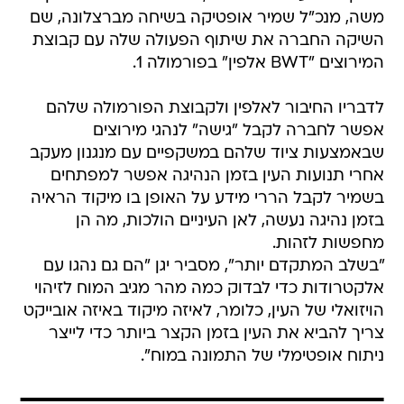
משה, מנכ"ל שמיר אופטיקה בשיחה מברצלונה, שם
השיקה החברה את שיתוף הפעולה שלה עם קבוצת
המירוצים "BWT אלפין" בפורמולה 1.
לדבריו החיבור לאלפין ולקבוצת הפורמולה שלהם
אפשר לחברה לקבל "גישה" לנהגי מירוצים
שבאמצעות ציוד שלהם במשקפיים עם מנגנון מעקב
אחרי תנועות העין בזמן הנהיגה אפשר למפתחים
בשמיר לקבל הררי מידע על האופן בו מיקוד הראיה
בזמן נהיגה נעשה, לאן העיניים הולכות, מה הן
מחפשות לזהות.
"בשלב המתקדם יותר", מסביר יגן "הם גם נהגו עם
אלקטרודות כדי לבדוק כמה מהר מגיב המוח לזיהוי
הויזואלי של העין, כלומר, לאיזה מיקוד באיזה אובייקט
צריך להביא את העין בזמן הקצר ביותר כדי לייצר
ניתוח אופטימלי של התמונה במוח".