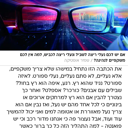
אם יש לכם נעלי ריצה לשביל ונעלי ריצה לכביש, למה אין לכם
/
משקפיים לנהיגה?
שמיר אופטיקה
את הכתבה הזו נתחיל במישהו שלא צריך משקפיים,
אלא נעליים, לא סתם נעליים, נעלי ספורט. לאיזה
ספורט? נגיד שהוא רץ. רגע, איפה הוא רץ בחול?
שבילים עם אבנים? כורכר? אספלט? ואחר כך
נצטרך להבין אם הוא רץ למרחקים ארוכים או
בינוניים כי לכל אחד מהם יש נעל, ואז נבין אם הוא
צריך נעל מאווררת או אטומה למים ואני יכול להמשיך
עוד ועוד, אבל נעצור פה כי אנחנו מדור רכב וכי יש
פואנטה - למה התהליך הזה כל כך ברור כאשר