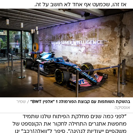
אז זהו, שכמעט אף אחד לא חושב על זה.
/
בהשקת השותפות עם קבוצת הפורמולה 1 "אלפין BWT"
שמיר
אופטיקה
"לפני כמה שנים מחלקת הפיתוח שלנו שתמיד
מחפשת אתגרים התחילה לחקור את הקונספט של
משקפיים ייעודיות לנהיגה", סיפר ל"וואלה!רכב" יגן