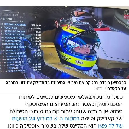
סבסטיאן בורדה, נהג קבוצת מירוצי הסיבולת בקאדילק עם לוגו החברה
/
על הקסדה
יח"צ
כשנהגי הניסוי באלפין משמשים כנסיינים לפיתוח
הטכנולוגיה, וכאשר נהג המירוצים הממושקף
סבסטיאן בורדה שנוהג עבור קבוצת מירוצי הסיבולת
של קאדילק וסיימה
במקום ה-3 במירוץ 24 השעות
של לה מאן
הוא הקליינט שלך, בשמיר אופטיקה כיוונו