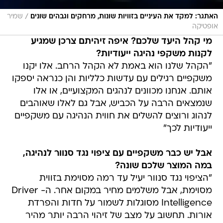
/
האתגר: למקד את העיניים בזוויות שונות, מרחקים וגבהים שונים
שמיר
אופטיקה
מי קהל היעד שלכם? איפה זיהיתם צרכן שמגיע
לקנות משקפי נהיגה ייעודיות?
"הקהל שלנו הוא באמת לא הקהל הרחב. אלו יקנו
משקפיים רגילים עם עדשות כלליות והן כנראה יספקו
אותם. אנחנו מכוונים לנהגים המקצועיים, או אלו
שנמצאים הרבה על הכביש, אבל גם לאלו שאוהבים
לנהוג ורוצים להשלים את חווית הנהיגה עם משקפיים
ייעודיות לכך"
אבל יש כבר משקפיים עם ציפוי נגד סנוור לנהיגה,
במה המוצר שלכם שונה?
"הציפוי נגד סנוור יעיל עד רמה מסוימת בזווית
מסוימת, אבל משלמים מחיר במקום אחר. ה- Driver
Intelligence מסוגלות לשמור על חדות והפרדת
אורות. תחשוב על מצב של זיהוי הרבה יותר מהיר