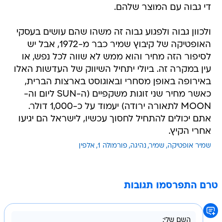
די גבוה עם המוצר שלהם.
ולכוון גבוה ולפגוע גבוה זה משהו שהם עושים בעסקי
האופטיקה של קיבוץ שמיר כבר מ-1972, אבל יש
לסיפור הזה מחיר והוא ממש לא שווה לכל נפש, או
עין במקרה זה. ביולי יתחיל השיווק של העדשות האלו
באירופה באופן מסחרי ובאוגוסט בארצות הברית,
כאשר מחיר שני זוגות משקפיים (ה-SUN ליום וה-
MOON לתאורה ירודה) יעמוד על כ-1,000 דולר.
אתם יכולים להתחיל לחסוך עכשיו, לישראל הם יגיעו
אחרי הקיץ.
שמיר אופטיקה
שמיר
נהיגה
פורמולה 1
אלפין
טרם התפרסמו תגובות