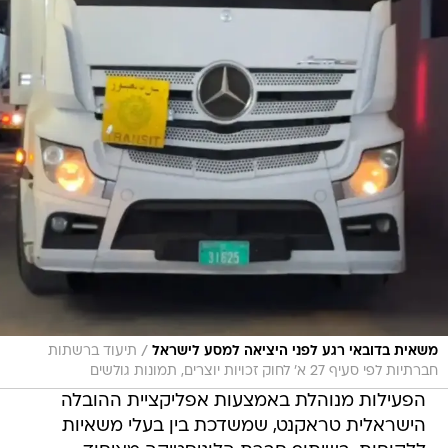
/
משאית בדובאי רגע לפני היציאה למסע לישראל
תיעוד ברשתות
חברתיות לפי סעיף 27 א' לחוק זכויות יוצרים, תמונות גולשים
הפעילות מנוהלת באמצעות אפליקציית ההובלה
הישראלית טראקנט, שמשדכת בין בעלי משאיות