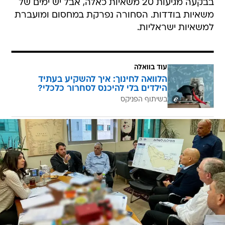
בבקעה מגיעות 20 משאיות כאלה, אבל יש ימים של
משאיות בודדות. הסחורה נפרקת במחסום ומועברת
למשאיות ישראליות.
עוד בוואלה
הלוואה לחינוך: איך להשקיע בעתיד
הילדים בלי להיכנס לסחרור כלכלי?
בשיתוף הפניקס