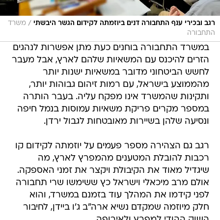
/
רגב ובכירי ענף התחבורה דנים ביוזמתה לקידום הגשר היבשתי
משרד
התחבורה
במשרד התחבורה בוחנים כעת מתן אפשרות לנהגים
הזרים להיכנס עם המשאיות שלהם לארץ, אבל מעבר
לחשש הביטחוני מדובר במשאיות ישנות יותר
מהממוצע בישראל, עם רמות זיהום גבוהות יותר,
ותקינות שהמשרד אינו מפקח עליה. בעבר הותרה
במספר מקרים פריקת משאיות עמוסות בנמל חיפה
ונסיעה שלהן בשיירות מאובטחות לגבול ירדן.
רגב גם הצהירה מספר פעמים על יוזמתה לקידום קו
רכבות להובלת המטענים מהמפרץ לארץ, מה
שיגדיל מאוד את הקיבולת ויקצר את זמני האספקה.
אולם מרב מיכאלי וישראל כץ ששימשו שרי תחבורה
לפני קידמו את המהלך עוד בזמנם במשרד, והוא
חלק מיוזמה שמקדם נשיא ארה"ב ג'ו ביידן, לחיבור
השוק ההודי למפרץ ולאירופה.