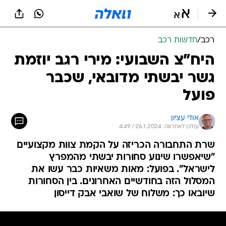
רכב
/
חדשות רכב
היח"צ השבועי: מירי רגב יוזמת
גשר יבשתי מדובאי, שכבר
פועל
אודי עציון
עודכן לאחרונה: 26.1.2024 / 4:49
שרת התחבורה הכריזה על הקמת צוות מקצועיים
"שיאפשרו שינוע סחורות יבשתי מהמפרץ
לישראל". בפועל: מאות משאיות כבר עשו את
המסלול הזה בחודשיים האחרונים. בין הסחורות
שיובאו כך: משלוח של שואבי אבק דייסון