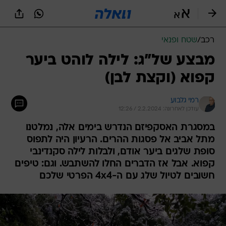
רכב
/
שטח ופנאי
מבצע של"ג: לילה לוהט ביער
קפוא (וקצת לבן)
רמי גלבוע
עודכן לאחרונה: 2.2.2024 / 12:26
במסגרת האסקפיזם הנדרש בימים אלה, נמלטנו
מתל אביב אל פסגות ההרים. הרעיון היה לתפוס
סופת שלגים ביער אודם, ולבלות לילה סקנדינבי
קפוא. אבל אז הדברים החלו להשתבש. וגם: טיפים
חשובים לטיול שלג עם ה-4x4 הפרטי שלכם