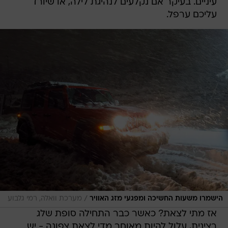
עיניים. בעיקר אם נקלעים לנהיגת לילה, או שיורד
עליכם ערפל.
/
הישמרו משעות החשיכה ומפגעי מזג האוויר
מערכת וואלה, רמי גלבוע
אז מתי לצאת? כאשר כבר התחילה סופת שלג
רצינית, עלול להיות מאוחר מדי לצאת צפונה - יש