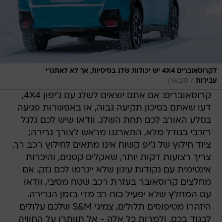
לקרוסאוברים 4X4 יש יכולות שלג בסיסיות, אך לא לאתגרי
/
עבירות
סובארו
קרוסאוברים: אם אתם יוצאים לשלג עם ג'יפון 4X4,
דעו שאתם בסיכון תקיעה גבוה, או באפשרות פגיעה
בסלע האורב לכם תחת השלג. וודאו שיש לכם גלגל
רזרבי בגודל מלא, התארגנו מראש לצורך גרירה;
ציוד חילוץ של ג'יפ קשוח אינו מתאים לחילוץ רכב רך.
צריך רצועות דקות יותר, שאקלים קטנים, והיכרות
אינטימית עם נקודות עיגון שלא ייגרמו לכם נזק. אם
מחלצים קרוסאובר בעזרת רכב שטח מסיבי, וודאו
עם המחלץ שלא יפעיל כוח רב מדי בזמן הגרירה.
היזהרו מטיפוסים תלולים, צמיגי S&M שלכם עלולים
לבגוד בכם. ולמרות כל אלה - אל תוותרו על החוויה