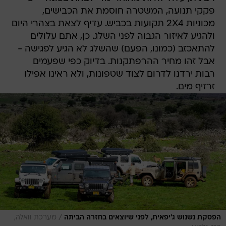
פקקי תנועה, המשטרה חוסמת את הכבישים,
מכוניות 2X4 תקועות בכביש. עדיף לצאת בצהרי היום
ולהגיע לאיזור הגבוה לפני השלג. כן, אתם עלולים
להתאכזב (כמונו, הפעם) שהשלג לא הגיע לפגישה -
אבל זהו מחיר ההרפתקנות. בדיוק כפי שפעמים
רבות ירדנו לדרום לצוד שטפונות, ולא ראינו אפילו
זרזיף מים.
/
הפסקת נשנוש ג'יפאית, לפני שיוצאים בחזרה הביתה
מערכת וואלה,