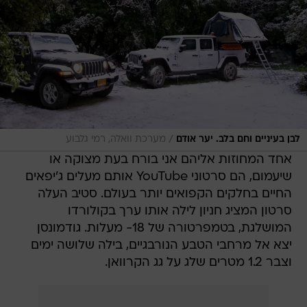
/
לבן בעיניים וחם בלב. יער אודם
מערכת וואלה, רמי גלבוע
אחד המחוזות אליהם אני בורח בעת מצוקה או
שיעמום, הם סרטוני YouTube אותם מעלים ג'יפאים
החיים בחלקים הקפואים יותר בעולם. סטיב העלה
סרטון המציג חניון לילה אותו ערך בקולורדו
המושלגת, בטמפרטורה של 18- מעלות. גודמונסן
יצא אל מרחבי הטבע הנורבגיים, בילה שלושה ימים
וצבר 1.2 מטרים שלג על גג הקרוואן.