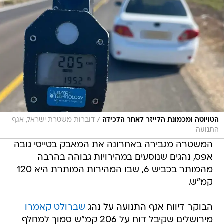
/
הטויוטה ומכמונת הלייזר לאחר הלכידה
דוברות משטרת ישראל, אגף
התנועה
המשטרה מגבירה באחרונה את המאבק בטייסי גובה
אפס, נהגים שנוסעים במהירויות גבוהה בהרבה
מהמותר בכביש 6, שבו המהירות המותרת היא 120
קמ"ש.
הבוקר דיווח אגף התנועה על נהג
שברולט קאמרו
מירושלים שקיבל דוח על 206 קמ"ש סמוך למחלף