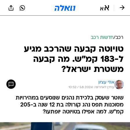
רכב
/
חדשות רכב
טויוטה קבעה שהרכב מגיע
ל-183 קמ"ש. מה קבעה
משטרת ישראל?
אודי עציון
עודכן לאחרונה: 5.8.2024 / 10:52
שוטר שעסק בלכידת נהגים שנוסעים במהירויות
מסוכנות תפס נהג קורולה בת 12 שנה ב-205
קמ"ש. למה אפילו בטויוטה יופתעו?