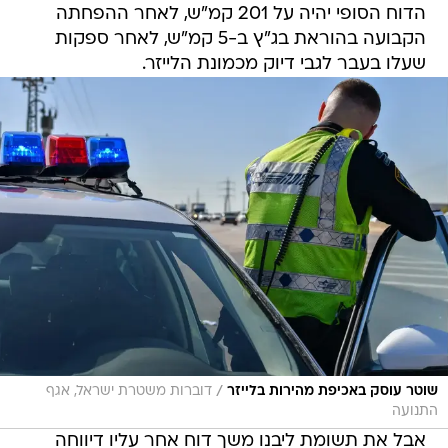
הדוח הסופי יהיה על 201 קמ"ש, לאחר ההפחתה
הקבועה בהוראת בג"ץ ב-5 קמ"ש, לאחר ספקות
שעלו בעבר לגבי דיוק מכמונת הלייזר.
/
שוטר עוסק באכיפת מהירות בלייזר
דוברות משטרת ישראל, אגף
התנועה
אבל את תשומת ליבנו משך דוח אחר עליו דיווחה