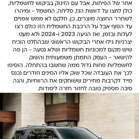
אחר של הפיתוח, אבל עם הזינוק בביקוש לחשמליות,
כולן לחצו על דוושת הגז, סליחה, החשמל - ומיהרו
לשחרר החוצה מוצרים, כן, חלקם לא ממש אפויים
עד הסוף אבל על הרכבת החשמלית הזו כולם רצו
לעלות ובזמן. ואז הגיעה 2023 ו-2024 ולא מעט
יצרניות גילו אחרי הביקוש הראשוני שבהחלט הוכיח
שיש מקום למכוניות חשמליות ושלא נטעה - הן פה
להישאר - העסק התמתן משמעותית והשוק
לחשמליות פחות גדול ממה שחשבו בהתחלה. הוסיפו
לכך את העובדה שכל שוק אליו הסינים חודרים נכנס
מייד לקרבות מחירים ששוחקים את הרווחיות, והנה
סיבה מספיק טובה לחזור חזרה ליסודות.