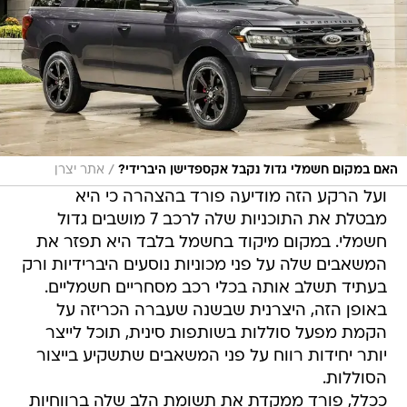
/
האם במקום חשמלי גדול נקבל אקספדישן היברידי?
אתר יצרן
ועל הרקע הזה מודיעה פורד בהצהרה כי היא
מבטלת את התוכניות שלה לרכב 7 מושבים גדול
חשמלי. במקום מיקוד בחשמל בלבד היא תפזר את
המשאבים שלה על פני מכוניות נוסעים היברידיות ורק
בעתיד תשלב אותה בכלי רכב מסחריים חשמליים.
באופן הזה, היצרנית שבשנה שעברה הכריזה על
הקמת מפעל סוללות בשותפות סינית, תוכל לייצר
יותר יחידות רווח על פני המשאבים שתשקיע בייצור
הסוללות.
ככלל, פורד ממקדת את תשומת הלב שלה ברווחיות