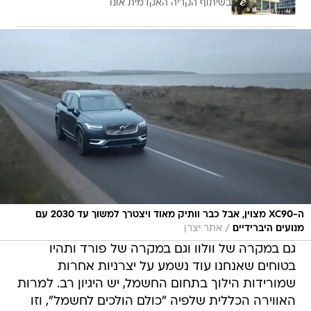
בשיתוף הקריה האקדמית אונו
ה-XC90 מצוין, אבל כבר וותיק מאוד ויצטרך למשוך עד 2030 עם
/
מנועים היברידיים
אתר יצרן
גם במקרה של וולוו וגם במקרה של פורד ותהיו
בטוחים שאנחנו עוד נשמע על יצרניות אחרות
שמורידות הילוך בתחום החשמל, יש היגיון רב. למרות
האווירה הכללית שלפיה "כולם הולכים לחשמל", וזו