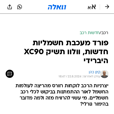
רכב
/
חדשות רכב
פורד מעכבת חשמליות
חדשות, וולוו תשיק XC90
היברידי
קינן כהן
עודכן לאחרונה: 22.8.2024 / 18:47
יצרניות הרכב לוקחות רוורס מהריצה לעולמות
החשמל לאור ההתמתנות בביקוש לכלי רכב
חשמליים. מי עשוי להרוויח מזה ולמה מדובר
בהימור גורלי?