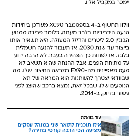
יימכר במקביל אליו.
וולוו תחשוף ב-4 בספטמבר XC90 מעודכן ביחידות
הנעה היברידיות בלבד מעתה, כלומר פרידה ממנוע
הבנזין 2.0 ליטרים והדיזל המעולה. היא תשאיר אותו
בייצור עד שנת 2030, אז תעבור להנעה חשמלית
בלבד, או לפחות כך הצהירה בעבר. לא הרבה ידוע
על מתיחת הפנים, אבל ההנחה שהיא תשאב לא
מעט מאפיינים מה-EX90 במראה החיצוני שלו. מה
שבוודאי יצטרך להשתנות הוא המראה של תא
הנוסעים שלו, שבכל זאת, נמצא ברכב שהוצג לפני
עשור בדיוק, ב-2014.
עוד בוואלה
איזו תוכנית לתואר שני במנהל עסקים
מציעה הכי הרבה קורסי בחירה?