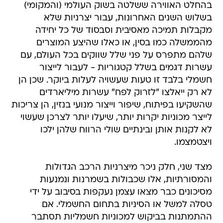
בהחלט האווירה ששלטה בשוק העולמי (והמקומי)
בשלוש השנים האחרונות, עבור יצרניות שלא
מקבלות תמיכה מאסיבית וסבסוד של כל יחידה
מהממשלה כמו בסין, או כאלו שהיצע המוצרים
שלהם מתפרס על פני שלל שווקים בכל העולם, עם
עשרות דגמים בשלל קטגוריות - לעבור לייצור
חשמלי בלבד זו טעות שעשויה לעלות ביוקר. שכן הן
לא רק ייאלצו "לזרוק לפח" עשרות מיליארדים
שהשקיעו בפיתוח, שיפור וייצור מנועי בנזין, הן צריכות
לייצר מכוניות יקרות יותר, שיעלו יותר לצרכן שעשוי
לא לקנות אותן ובינתיים שולי הרווח שלהן ילכו
ויצטמצמו.
מצד שני, חלק ניכר מיצרניות הרכב הגדולות
והמסורתיות, אלו שכבולות בשמרנות ונמנעות
מסיכונים כבר מצאו עצמן נעקפות בסיבוב על ידי
טסלה למשל או הסיניות בתחום החשמלי. אם
ההתמתנות בביקוש למכוניות חשמליות תסתבר