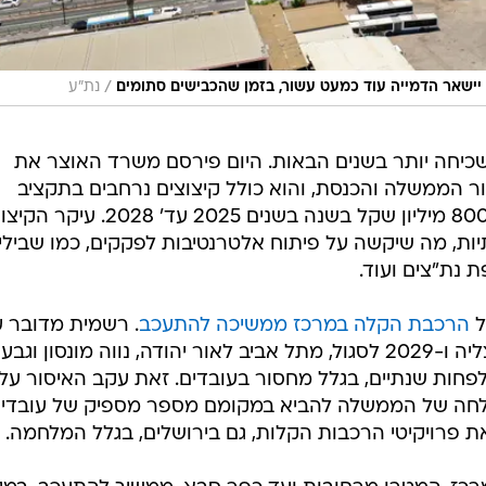
/
 יישאר הדמייה עוד כמעט עשור, בזמן שהכבישים סתומים
נת"ע
שכיחה יותר בשנים הבאות. היום פירסם משרד האוצר את
2025 שיוגש לאישור הממשלה והכנסת, והוא כולל קיצוצים נרחבים בתקציב
משרד התחבורה, בהקיף של כמעט 800 מיליון שקל בשנה בשנים 2025 עד' 2028. עיק
שתיות, מה שיקשה על פיתוח אלטרנטיבות לפקקים, כמו שבילי