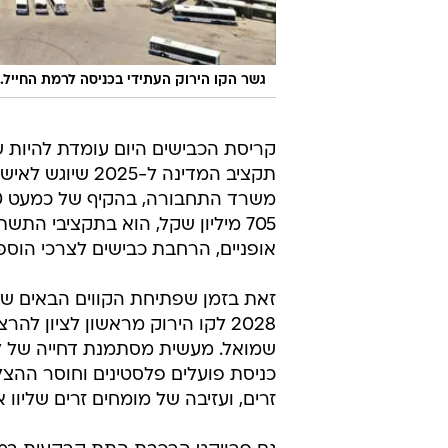
גשר הקו הירוק העתידי בכניסה לרמת החייל.
קריסת הכבישים היום עומדת להיות 
תקציב המדינה ל-
705 מיליון שקל, הוא בתקציבי הת