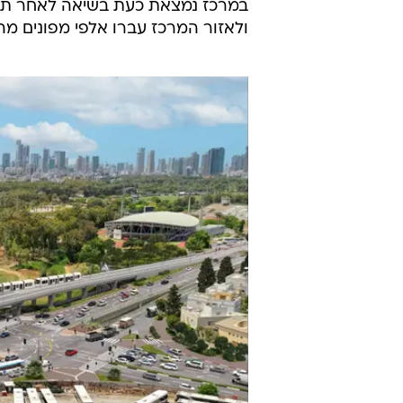
אזור התעסוקה של מרכז תל אביב, ה
כאשר מכוניות ואוטובוסים התקשו בגל
ברמפות הירי
אחד בכל כיוון בקטע המרכזי שלו בג
תנועה בתשלום לרכבים פרטיים.
במקביל נרשמו עומסים גם בחלקים רחו
במרכז נמצאת כעת בשיאה לאחר תום 
ולאזור המרכז עברו אלפי מפונים מהצ