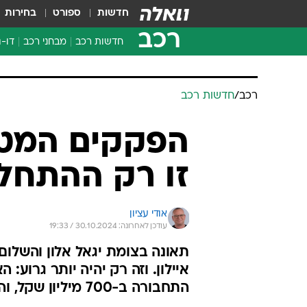
חדשות
ספורט
בחירות
רכב
חדשות רכב
מבחני רכב
דו-ג
חדשו
מבחנ
מבחנ
רכב
/
חדשות רכב
הפקקים המטו