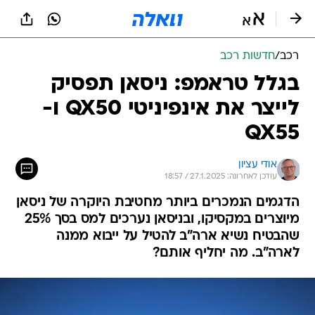
רכב
/
חדשות רכב
בגלל טראמפ: ניסאן תפסיק
לייצר את אינפיניטי QX50 ו-
QX55
אודי עציון
עודכן לאחרונה: 27.1.2025 / 18:57
הדגמים הנמכרים ביותר מחטיבת היוקרה של ניסאן
מיוצרים במקסיקו, ובניסאן נערכים למס בסך 25%
שהבטיח נשיא ארה"ב להטיל על ייבוא ממנה
לארה"ב. מה יחליף אותם?