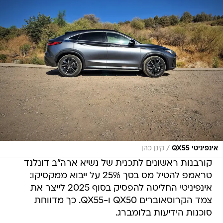
/
אינפיניטי QX55
קינן כהן
קורבנות ראשונים לתכנית של נשיא ארה"ב דונלנד
טראמפ להטיל מס בסך 25% על ייבוא ממקסיקו:
אינפיניטי החליטה להפסיק בסוף 2025 לייצר את
צמד הקרוסאוברים QX50 ו-QX55. כך מדווחת
סוכנות הידיעות בלומברג.