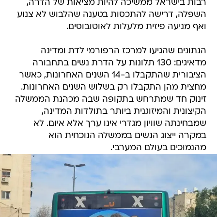
רבות בישראל ממשיכה להיות מציאות של הדרה,
השפלה, דרישה להתכסות בטענה שהלבוש לא צנוע
ואף מניעה פיזית מלעלות לאוטובוסים.
הנתונים שהגיעו למרכז הרפורמי לדת ומדינה
מדאיגים: 130 תלונות על הדרת נשים בתחבורה
הציבורית שהתקבלו ב-14 השנים האחרונות, כאשר
מחצית מהן התקבלו רק בשלוש השנים האחרונות.
זינוק חד שמתרחש בתקופה שבה מכהנת הממשלה
הקיצונית והמיזוגנית ביותר בתולדות המדינה,
שמבחינתה שוויון מגדרי אינו ערך אלא איום. לא
במקרה ייצוג הנשים בממשלה הנוכחית הוא
מהנמוכים בעולם המערבי.