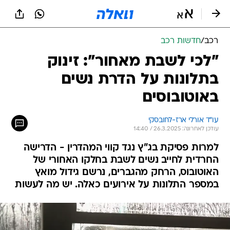
רכב
/
חדשות רכב
"לכי לשבת מאחור": זינוק
בתלונות על הדרת נשים
באוטובוסים
עו"ד אורלי ארז-לחובסקי
עודכן לאחרונה: 26.3.2025 / 14:40
למרות פסיקת בג"ץ נגד קווי המהדרין - הדרישה
החרדית לחייב נשים לשבת בחלקו האחורי של
האוטובוס, הרחק מהגברים, נרשם גידול מואץ
במספר התלונות על אירועים כאלה. יש מה לעשות