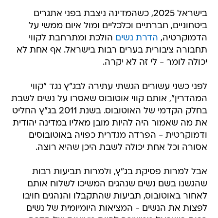
בישראל 2025, כשהמדינה ניצבת בפני אתגרים
ביטחוניים, חברתיים וכלכליים ומול איום ממשי על
הדמוקרטיה,
הדרת נשים
הולכת ומתרחבת לקווי
תחבורה ציבורית בערים רבות בישראל. אף אחת לא
יכולה לומר - לי זה לא יקרה.
לפני כשני עשורים הגשתי עתירה לבג"ץ נגד "קווי
המהדרין", אותם קווי אוטובוס שאסרו על נשים לשבת
בחלק הקדמי של האוטובוס. בשנת 2011 בג"ץ החליט
את מה שאמור היה להיות מובן מאליו במדינה יהודית
ודמוקרטית - הפרדה מגדרית כפויה באוטובוסים
אסורה וכל אחת יכולה לשבת היכן שהיא רוצה.
אבל למרות פסיקת בג"ץ, ולמרות תביעות רבות
שהגשנו בשם נשים שנהגים המשיכו לשלוח אותם
לאחור באוטובוס, תביעות שהתקבלו והנהגים חויבו
לפצות את הנשים - המציאות היומיומית של נשים