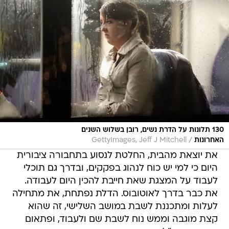
130 תלונות על הדרת נשים, רובן בשלוש השנים
/
האחרונות
GettyImages, Jeff J Mitchell
את יוצאת מהבית, החלטת לנסוע בתחבורה ציבורית
היום כי למי יש כוח לנהוג בפקקים, ובדרך גם תוכלי
לעבוד על המצגת שאת חייבת להכין היום לעבודה.
את כבר בדרך לאוטובוס. הדלת נפתחת, את מתחילה
לעלות ומתכננת לשבת במושב השלישי, זה שהוא
קצת מוגבה וממש נוח לשבת שם ולעבוד, ופתאום