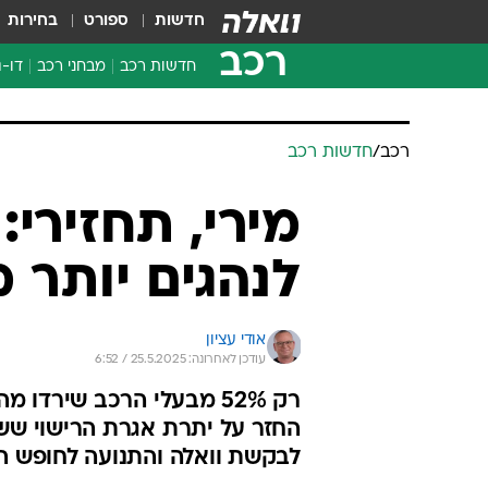
חדשות
ספורט
בחירות
רכב
חדשות רכב
מבחני רכב
דו-ג
חדשו
מבחנ
מבחנ
רכב
/
חדשות רכב
מירי, תחזירי