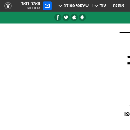
וואלה דואר
אופנה
עוד
שיתופי פעולה
קרא דואר
טגוריות
צרנים