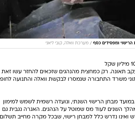
/
 הרישוי ומפסידים כסף
מערכת וואלה, קובי ליאני
משרד התחבורה מחזיק ביותר מ-100 מיליון שקל