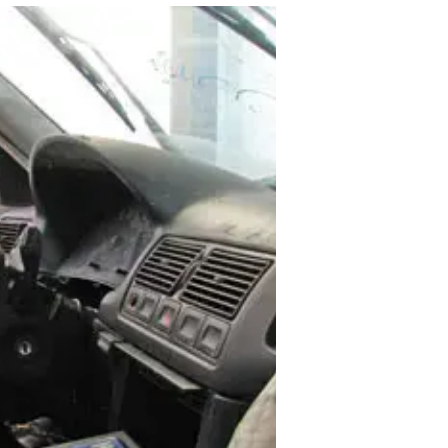
לנהגים יותר מ-100 מיליון 
אודי עציון
עודכן לאחרונה: 25.5.2025 / 6:52
רק 52% מבעלי הרכב שירד
החזר על יתרת אגרת הרישוי ששי
לבקשת וואלה והתנועה לחופש ה