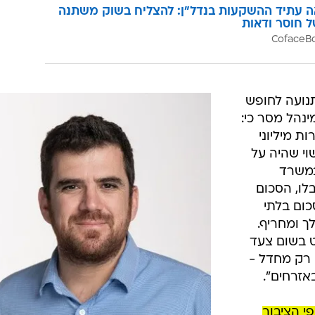
 נתונים שנחשפו לבקשת התנועה לחופש המידע העלו כי החוב של המש
נה עומד אז על כמה עשרות מיליוני שקלים, נמסר מהמשרד
 לזכותו כסף. אולם הדבר לא קרה.
 רעי דוד מהקליניקה לחופש המידע במכללה למינהל.
ה
ה עתיד ההשקעות בנדל"ן: להצליח בשוק משתנה
ל חוסר ודאות
תנועה לחופש
נהל מסר כי:
ת מיליוני
וי שהיה על