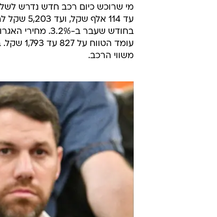
ששייכים לבעלי רכב שירד מהכביש ע
וקיבלו את כספם. כך עולה מניתוח 
המידע.
אגרת הרישוי שמשלמים בעלי הרכב ב
המנגנון שמטפל בכלי רכב, הפכה במ
בשנתיים הראשונות כאשר הרכב חדש 
נוסף למכון הרישוי.
בחודש שעבר ב-.2%
משווי הרכב.