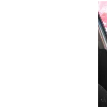
וגרים שנה
ו
וטו רצח
עברת בעלות
וטאלוס