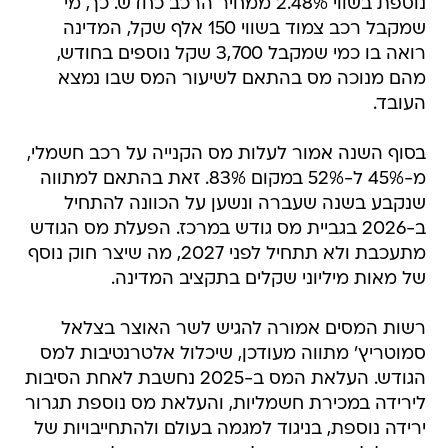
נוספת בשווי 2.48% ממחיר הרכב כחדש. כך, מי
שמקבל רכב צמוד בשווי 150 אלף שקל, המדינה
רואה בו כמי שמקבל 3,700 שקל נוספים בחודש,
מהם מנוכה מס בהתאם לשיעור המס שבו נמצא
העובד.
בסוף השנה אמור לעלות מס הקנייה על רכב חשמלי,
מ-45% ל-52% במקום 83%. זאת בהתאם למתווה
שנקבע בשנה שעברה ונשען על הכוונה להתחיל
ב-2026 בגביית מס גודש במרכז. הפעלת מס הגודש
מתעכבת ולא תתחיל לפני 2027, מה שיצר חוק נוסף
של מאות מיליוני שקלים בתקציב המדינה.
רשות המסים אמורה להגיש לשר האוצר בצלאל
סמוטריץ' מתווה מעודכן, שיכלול אלטרנטיבות למס
הגודש. העלאת המס ב-2025 נחשבת לאחת הסיבות
לירידה במכירת חשמליות, והעלאת מס נוספת תגרור
ירידה נוספת, בניגוד למגמה בעולם ולהתחייבויות של