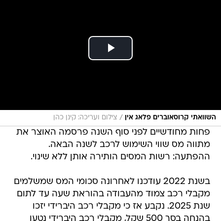
/
השוואתי קרוסאוברים פלאג אין
צילום ועריכה: קינן כהן
פחות מחודשיים לפני סוף השנה פרסמה האוצר את
מתווה מס שווי השימוש לרכב לשנה הבאה.
ההפתעה: רשות המסים הותירה אותן ללא שינוי.
בשנת 2022 עודכנו לאחרונה סכומי המס שמשלמים
מקבלי רכב צמוד מהעבודה בהוראת שעה עד לתום
שנת 2025. נקבע אז כי מקבלי רכב היברידי יזכו
בהנחה בסך 500 שקל, מקבלי רכב היברידי נטען