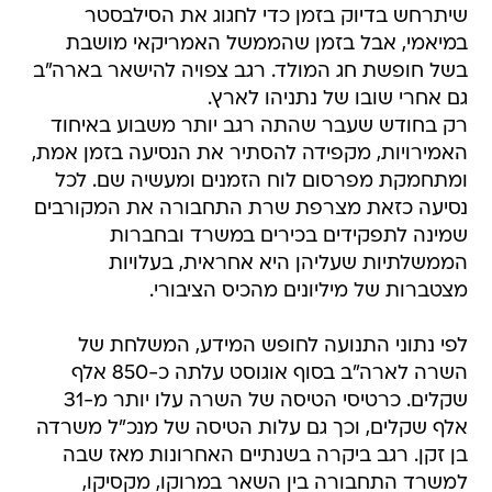
שיתרחש בדיוק בזמן כדי לחגוג את הסילבסטר
במיאמי, אבל בזמן שהממשל האמריקאי מושבת
בשל חופשת חג המולד. רגב צפויה להישאר בארה"ב
גם אחרי שובו של נתניהו לארץ.
רק בחודש שעבר שהתה רגב יותר משבוע באיחוד
האמירויות, מקפידה להסתיר את הנסיעה בזמן אמת,
ומתחמקת מפרסום לוח הזמנים ומעשיה שם. לכל
נסיעה כזאת מצרפת שרת התחבורה את המקורבים
שמינה לתפקידים בכירים במשרד ובחברות
הממשלתיות שעליהן היא אחראית, בעלויות
מצטברות של מיליונים מהכיס הציבורי.
לפי נתוני התנועה לחופש המידע, המשלחת של
השרה לארה"ב בסוף אוגוסט עלתה כ-850 אלף
שקלים. כרטיסי הטיסה של השרה עלו יותר מ-31
אלף שקלים, וכך גם עלות הטיסה של מנכ"ל משרדה
בן זקן. רגב ביקרה בשנתיים האחרונות מאז שבה
למשרד התחבורה בין השאר במרוקו, מקסיקו,