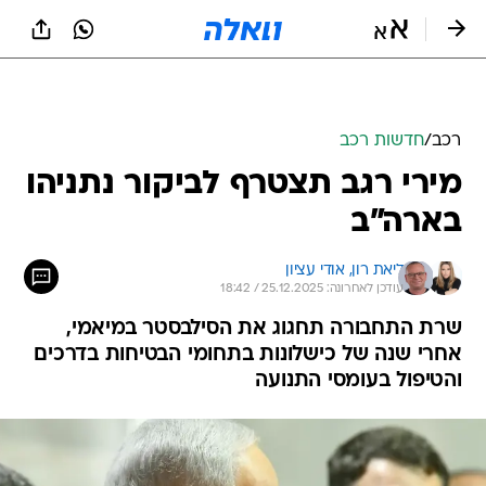
רכב
/
חדשות רכב
מירי רגב תצטרף לביקור נתניהו
בארה"ב
ליאת רון, 
אודי עציון
עודכן לאחרונה: 25.12.2025 / 18:42
שרת התחבורה תחגוג את הסילבסטר במיאמי,
אחרי שנה של כישלונות בתחומי הבטיחות בדרכים
והטיפול בעומסי התנועה