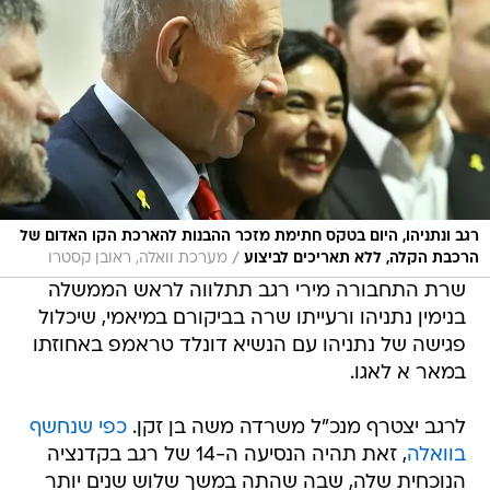
רגב ונתניהו, היום בטקס חתימת מזכר ההבנות להארכת הקו האדום של
/
הרכבת הקלה, ללא תאריכים לביצוע
מערכת וואלה, ראובן קסטרו
שרת התחבורה מירי רגב תתלווה לראש הממשלה
בנימין נתניהו ורעייתו שרה בביקורם במיאמי, שיכלול
פגישה של נתניהו עם הנשיא דונלד טראמפ באחוזתו
במאר א לאגו.
לרגב יצטרף מנכ"ל משרדה משה בן זקן.
כפי שנחשף
בוואלה
, זאת תהיה הנסיעה ה-14 של רגב בקדנציה
הנוכחית שלה, שבה שהתה במשך שלוש שנים יותר