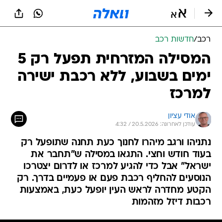
רכב
/
חדשות רכב
המסילה המזרחית תפעל רק 5
ימים בשבוע, ללא רכבת ישירה
למרכז
אודי עציון
עודכן לאחרונה: 20.5.2026 / 4:32
נתניהו ורגב מיהרו לחנוך כעת תחנה שתופעל רק
בעוד חודש וחצי. התגאו במסילה ש"תחבר את
ישראל" אבל כדי להגיע למרכז או לדרום יצטרכו
הנוסעים להחליף רכבת פעם או פעמיים בדרך. רק
הקטע מחדרה לראש העין יופעל כעת, באמצעות
רכבות דיזל מזהמות