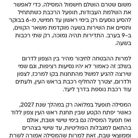
משום שטרם הושלם חישמול המסילה. כדי לאפשר
את השלמת העבודות, תופעל הרכבת כשתתחיל
להסיע נוסעים רק בימי ראשון עד חמישי, מ-6 בבוקר
ותסיים את השירות בשעה מוקדמת משאר הקווים,
ב-9 בערב. התדירות תהיה נמוכה, רק שתי רכבות
בשעה.
למרות ההבטחה לחיבור מהיר בין הצפון לדרום
בשלב זה כאמור לא יהיו נסיעות רציפות, וגם שמי
שירצה להגיע למשל מהתחנות בקו למרכז, לצפון
ולדרום, יצטרך להחליף רכבת בראש העין, ולעתים
עוד רכבת נוספת בדרך ליעד.
המסילה תופעל במלואה רק במהלך שנת 2027,
כאשר יפתח הקטע שבין תחנת ראש העין צפון ללוד
ואז תפעל המסילה גם בימי שישי ושבת, אולם
בהתאם למגבלות הפוליטיות, עד שישי בצהרים
וממוצאי שבת. זאת למרות שהמסילה אמורה לשרת