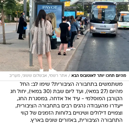
/
מהיום תחכו יותר לאוטובוס הבא
אתר רשמי, אבשלום ששוני, מעריב
משתמשים בתחבורה הציבורית? שימו לב: החל
מהיום (27 במאי), ועד ליום שבת (30 במאי), יחול חג
הקורבן המוסלמי - עיד אל אדחה. במסגרת החג,
ייעדרו מהעבודה נהגים רבים בתחבורה הציבורית,
וצפויים דילולים ושינויים בלוחות הזמנים של קווי
התחבורה הציבורית, באזורים שונים בארץ.