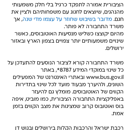
הציבורית אמורה לתפקד כרגיל בלי חלק משמעותי
מהנהגים, שיוצאים לחגוג עם משפחותיהם ולציין את
חגם.
מדובר בשיבוש שחוזר על עצמו מדי שנה
, אך
משרד התחבורה לא פותר.
מהיום יקוצצו כשליש מנסיעות האוטובוסים, כאשר
שינויים משמעותיים יותר צפויים בצפון הארץ ובאזור
ירושלים.
משרד התחבורה קורא לציבור הנוסעים להתעדכן על
כל שינוי במוקדי המידע 8787*, באתר
www.bus.gov.il ובאתרי האינטרנט של המפעילים
השונים, ולהיערך מבעוד מועד לכל שינוי בתדירות
הקווים של האוטובוסים. מומלץ גם להיעזר
באפליקציות התחבורה הציבורית, כמו מוביט, איפה
בוס ואוטובוס קרוב שמציגות את מצב הקווים בזמן
אמת.
רכבת ישראל והרכבות הקלות בירושלים ובגוש דן