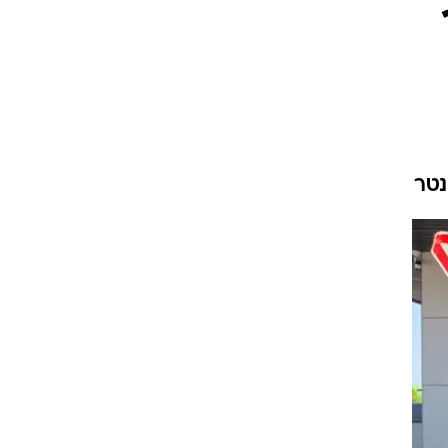
וגרים שנה
וטו רצח
עברת בעלות
וטאלוס