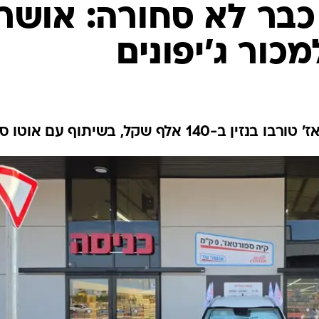
בטיחות
סדנאות ושיפורים
דעות
כל הכתבות
ארכיון מדורים
ס
כתבו לנו
פ
אביזרים לרכב
ה
ט
/
עד
אושר עד