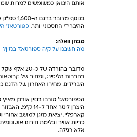
היברידים. מחירו האחרון של הדגם כחדש אצל 
כריות אוויר ובלימת חירום אוטונומ
אלא רגילה.
בשנתיים האחרונות זינקו מאוד מכיר
גדולים של רכבים שהתקשו להימכר, בע
רשתות השיווק מצידן מציעות בהנחות
למשוך לקוחות לבצע אצלן את קניית 
אושר עד
קיה ספורטאז'
טרם התפרסמו תגובות