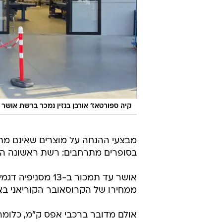
מבצעי ההנחה על מוצרים שאינם מתח
בסופרים מתרחבים: רשת ראשונה הח
ממחירו של הקרוסאובר הקוריאני באו
אולם מדובר ברכבי אפס ק"מ, כלומר
אותם היבואן כמשומשים למרות שמע
ההיברידי החסכוני יותר.
ספורטאז' היברי
מבחן וואלה:
מה חשבנו על קיה ספורטאז' בנזין?
מדובר בהורדה 